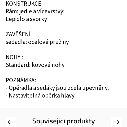
KONSTRUKCE
Rám: jedle a vícevrstvý:
Lepidlo a svorky
ZAVĚŠENÍ
sedadla: ocelové pružiny
NOHY :
Standard: kovové nohy
POZNÁMKA:
- Opěradla a sedáky jsou zcela upevněny.
- Nastavitelná opěrka hlavy.
Související produkty
Previous
Next