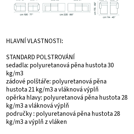
HLAVNÍ VLASTNOSTI:
STANDARD POLSTROVÁNÍ
sedadla: polyuretanová pěna hustota 30
kg/m3
zádové polštáře: polyuretanová pěna
hustota 21 kg/m3 a vláknová výplň
opěrka hlavy: polyuretanová pěna hustota 28
kg/m3 a vláknová výplň
područky : polyuretanová pěna hustota 28
kg/m3 a výplň z vláken