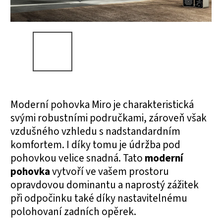
Moderní pohovka Miro je charakteristická
svými robustními područkami, zároveň však
vzdušného vzhledu s nadstandardním
komfortem
. I díky tomu je údržba pod
pohovkou velice snadná. Tato
moderní
pohovka
vytvoří ve vašem prostoru
opravdovou dominantu a naprostý zážitek
při odpočinku také díky nastavitelnému
polohovaní zadních opěrek.