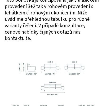
Tato pohovka je koncipována jak v klasickém
provedení 3+2 tak v rohovém provedení s
lehátkem či rohovým ukončením. Níže
uvádíme přehlednou tabulku pro různé
varianty řešení. V případě konzultace,
cenové nabídky či jiných dotazů nás
kontaktujte.