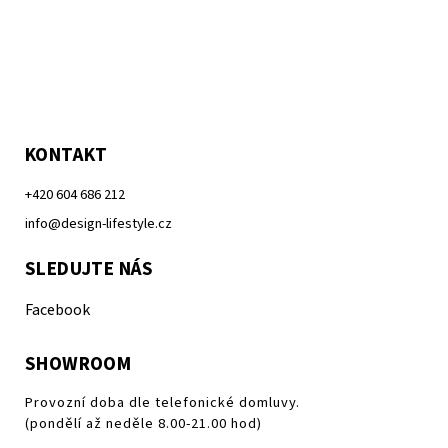
KONTAKT
+420 604 686 212
info@design-lifestyle.cz
SLEDUJTE NÁS
Facebook
SHOWROOM
Provozní doba dle telefonické domluvy.
(pondělí až neděle 8.00-21.00 hod)