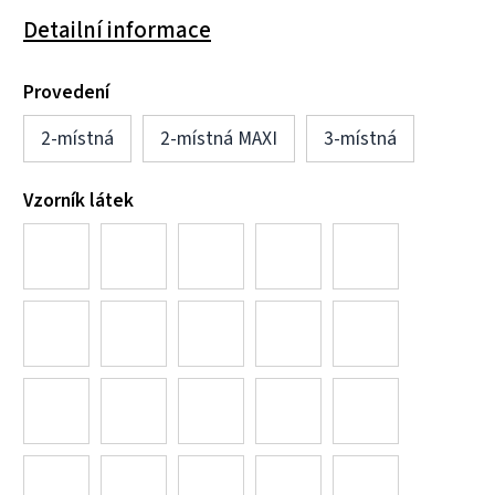
Detailní informace
Provedení
2-místná
2-místná MAXI
3-místná
Vzorník látek