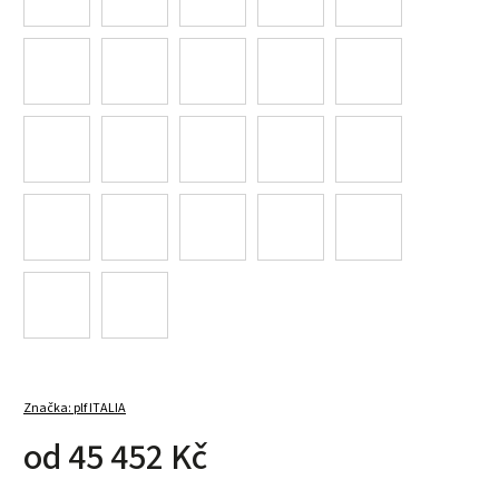
Značka:
plf ITALIA
od
45 452 Kč