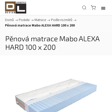
Domů
/
Postele
/
Matrace
/
Podle rozměrů
/
Pěnová matrace Mabo ALEXA HARD 100 x 200
Pěnová matrace Mabo ALEXA
HARD 100 x 200