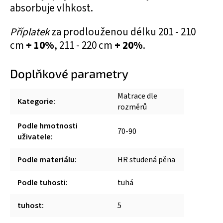
absorbuje vlhkost.
Příplatek
za prodlouženou délku 201 - 210
cm
+ 10%
, 211 - 220 cm
+ 20%
.
Doplňkové parametry
Matrace dle
Kategorie
:
rozměrů
Podle hmotnosti
70-90
uživatele
:
Podle materiálu
:
HR studená pěna
Podle tuhosti
:
tuhá
tuhost
:
5