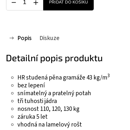
PŘIDAT DO KOŠÍKU
Popis
Diskuze
Detailní popis produktu
3
HR studená pěna gramáže 43 kg/m
bez lepení
snímatelný a pratelný potah
tři tuhosti jádra
nosnost 110, 120, 130 kg
záruka 5 let
vhodná na lamelový rošt