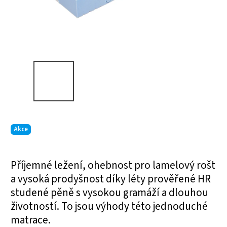
Akce
Příjemné ležení, ohebnost pro lamelový rošt
a vysoká prodyšnost díky léty prověřené HR
studené pěně s vysokou gramáží a dlouhou
životností. To jsou výhody této jednoduché
matrace.