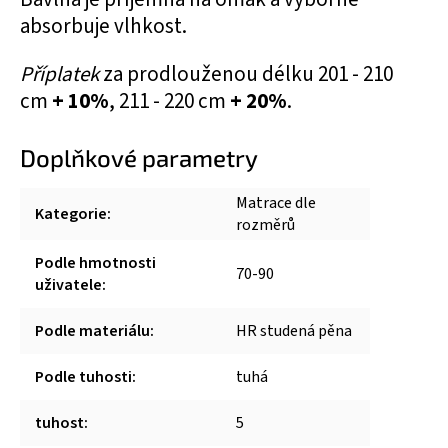
absorbuje vlhkost.
Příplatek
za prodlouženou délku 201 - 210
cm
+ 10%
, 211 - 220 cm
+ 20%
.
Doplňkové parametry
Matrace dle
Kategorie
:
rozměrů
Podle hmotnosti
70-90
uživatele
:
Podle materiálu
:
HR studená pěna
Podle tuhosti
:
tuhá
tuhost
:
5