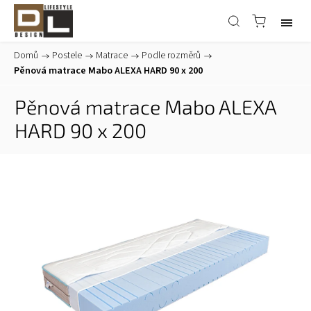
Domů
/
Postele
/
Matrace
/
Podle rozměrů
/
Pěnová matrace Mabo ALEXA HARD 90 x 200
Pěnová matrace Mabo ALEXA
HARD 90 x 200