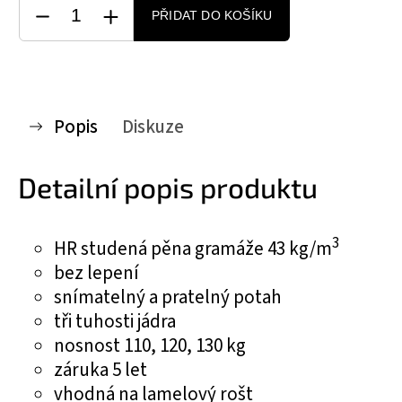
PŘIDAT DO KOŠÍKU
Popis
Diskuze
Detailní popis produktu
3
HR studená pěna gramáže 43 kg/m
bez lepení
snímatelný a pratelný potah
tři tuhosti jádra
nosnost 110, 120, 130 kg
záruka 5 let
vhodná na lamelový rošt