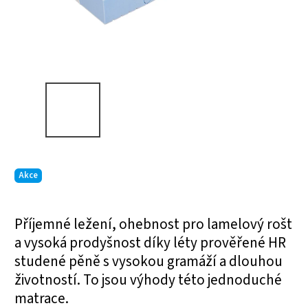
Akce
Příjemné ležení, ohebnost pro lamelový rošt
a vysoká prodyšnost díky léty prověřené HR
studené pěně s vysokou gramáží a dlouhou
životností. To jsou výhody této jednoduché
matrace.