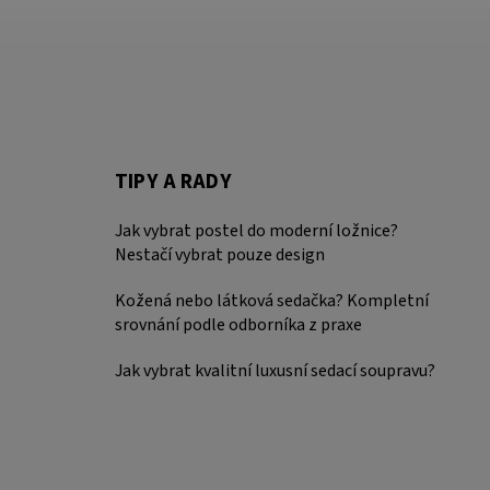
TIPY A RADY
Jak vybrat postel do moderní ložnice?
Nestačí vybrat pouze design
Kožená nebo látková sedačka? Kompletní
srovnání podle odborníka z praxe
Jak vybrat kvalitní luxusní sedací soupravu?