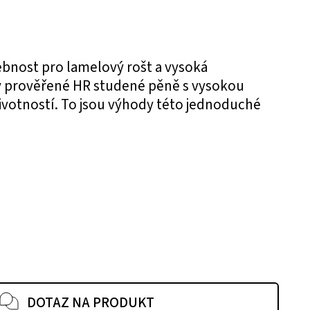
ebnost pro lamelový rošt a vysoká
y prověřené HR studené pěně s vysokou
ivotností. To jsou výhody této jednoduché
DOTAZ NA PRODUKT