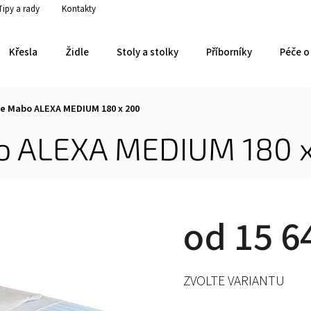
Tipy a rady
Kontakty
Křesla
Židle
Stoly a stolky
Příborníky
Péče o 
e Mabo ALEXA MEDIUM 180 x 200
o ALEXA MEDIUM 180 
od
15 6
ZVOLTE VARIANTU