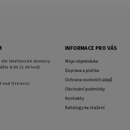
M
INFORMACE PRO VÁS
 dle telefonické domluvy.
Moje objednávka
děle 8.00-21.00 hod)
Doprava a platba
Ochrana osobních údajů
t nad Ostravicí
Obchodní podmínky
Kontakty
Katalogy ke stažení