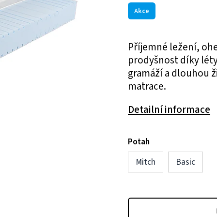
Akce
Příjemné ležení, oh
prodyšnost díky lét
gramáží a dlouhou ž
matrace.
Detailní informace
Potah
Mitch
Basic