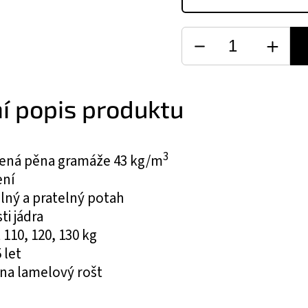
ní popis produktu
3
ená pěna gramáže 43 kg/m
ení
lný a pratelný potah
ti jádra
110, 120, 130 kg
 let
na lamelový rošt