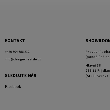
KONTAKT
SHOWROO
+420 604 686 212
Provozní doba
(pondělí až ne
info@design-lifestyle.cz
Hlavní 38
739 11 Frýdlan
SLEDUJTE NÁS
(Areál Avanz)
Facebook