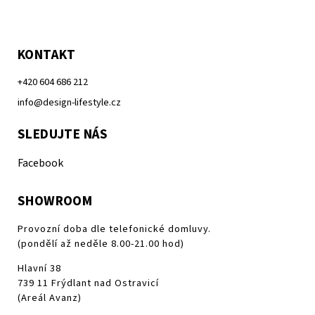
KONTAKT
+420 604 686 212
info@design-lifestyle.cz
SLEDUJTE NÁS
Facebook
SHOWROOM
Provozní doba dle telefonické domluvy.
(pondělí až neděle 8.00-21.00 hod)
Hlavní 38
739 11 Frýdlant nad Ostravicí
(Areál Avanz)