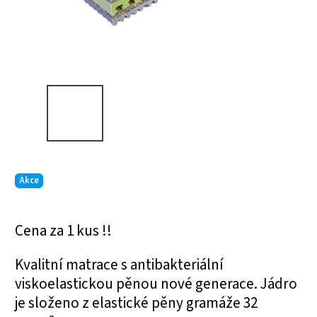
Akce
Cena za 1 kus !!
Kvalitní matrace s antibakteriální
viskoelastickou pěnou nové generace. Jádro
je složeno z elastické pěny gramáže 32