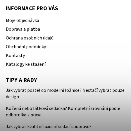
INFORMACE PRO VÁS
Moje objednávka
Doprava a platba
Ochrana osobních údajů
Obchodní podmínky
Kontakty
Katalogy ke stažení
TIPY A RADY
Jak vybrat postel do moderní ložnice? Nestačí vybrat pouze
design
Kožená nebo látková sedačka? Kompletní srovnání podle
odborníka z praxe
Jak vybrat kvalitní luxusní sedací soupravu?