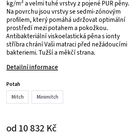
3
kg/m
a velmi tuhé vrstvy z pojené PUR pěny.
Na povrchu jsou vrstvy se sedmi-zónovým
profilem, který pomáhá udržovat optimální
prostředí mezi potahem a pokožkou.
Antibakteriální viskoelastická pěna s ionty
stříbra chrání Vaši matraci před nežádoucími
bakteriemi. Tužší a měkčí strana.
Detailní informace
Potah
Mitch
Minimitch
od
10 832 Kč