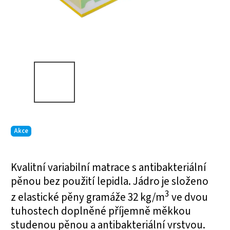
Akce
Kvalitní variabilní matrace s antibakteriální
pěnou bez použití lepidla. Jádro je složeno
3
z elastické pěny gramáže 32 kg/m
ve dvou
tuhostech doplněné příjemně měkkou
studenou pěnou a antibakteriální vrstvou
.