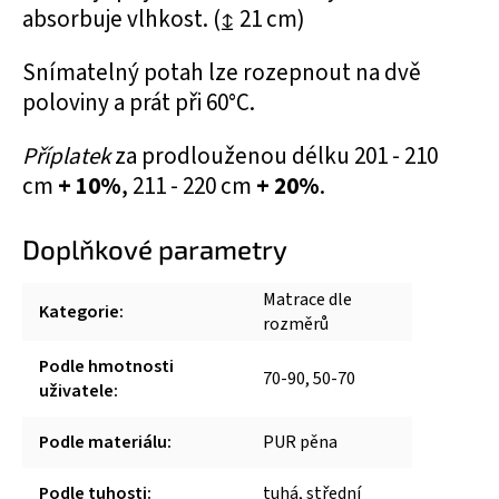
absorbuje vlhkost. (↨ 21 cm)
Snímatelný potah lze rozepnout na dvě
poloviny a prát při 60°C.
Příplatek
za prodlouženou délku 201 - 210
cm
+ 10%
, 211 - 220 cm
+ 20%
.
Doplňkové parametry
Matrace dle
Kategorie
:
rozměrů
Podle hmotnosti
70-90, 50-70
uživatele
:
Podle materiálu
:
PUR pěna
Podle tuhosti
:
tuhá, střední