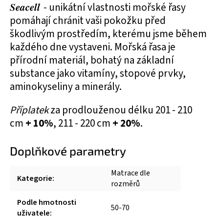
Seacell
- unikátní vlastnosti mořské řasy
pomáhají chránit vaši pokožku před
škodlivým prostředím, kterému jsme během
každého dne vystaveni. Mořská řasa je
přírodní materiál, bohatý na základní
substance jako vitamíny, stopové prvky,
aminokyseliny a minerály.
Příplatek
za prodlouženou délku 201 - 210
cm
+ 10%
, 211 - 220 cm
+ 20%
.
Doplňkové parametry
Matrace dle
Kategorie
:
rozměrů
Podle hmotnosti
50-70
uživatele
: