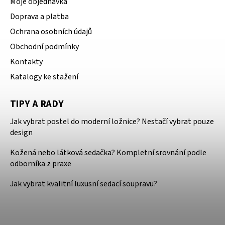
Moje objednávka
Doprava a platba
Ochrana osobních údajů
Obchodní podmínky
Kontakty
Katalogy ke stažení
TIPY A RADY
Jak vybrat postel do moderní ložnice? Nestačí vybrat pouze
design
Kožená nebo látková sedačka? Kompletní srovnání podle
odborníka z praxe
Jak vybrat kvalitní luxusní sedací soupravu?