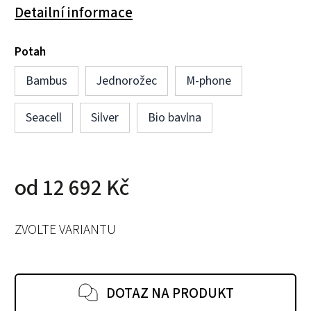
Detailní informace
Potah
Bambus
Jednorožec
M-phone
Seacell
Silver
Bio bavlna
od
12 692 Kč
ZVOLTE VARIANTU
DOTAZ NA PRODUKT