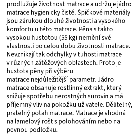
prodlužuje životnost matrace a udržuje jádro
matrace hygienicky čisté. Špičkové materiály
jsou zárukou dlouhé životnosti a vysokého
komfortu u této matrace. Pěna s takto
vysokou hustotou (55 kg) nemění své
vlastnosti po celou dobu životnosti matrace.
Nevznikají tak odchylky v tuhosti matrace
v různých zátěžových oblastech. Proto je
hustota pěny při výběru
matrace nejdůležitější parametr. Jádro
matrace obsahuje rostlinný extrakt, který
snižuje spotřebu nerostných surovin a má
příjemný vliv na pokožku uživatele. Dělitelný,
pratelný potah matrace. Matrace je vhodná
na lamelový rošt s polohováním nebo na
pevnou podložku.