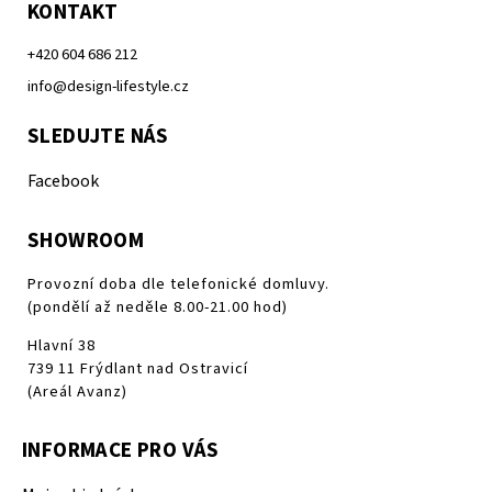
KONTAKT
+420 604 686 212
info@design-lifestyle.cz
SLEDUJTE NÁS
Facebook
SHOWROOM
Provozní doba dle telefonické domluvy.
(pondělí až neděle 8.00-21.00 hod)
Hlavní 38
739 11 Frýdlant nad Ostravicí
(Areál Avanz)
INFORMACE PRO VÁS