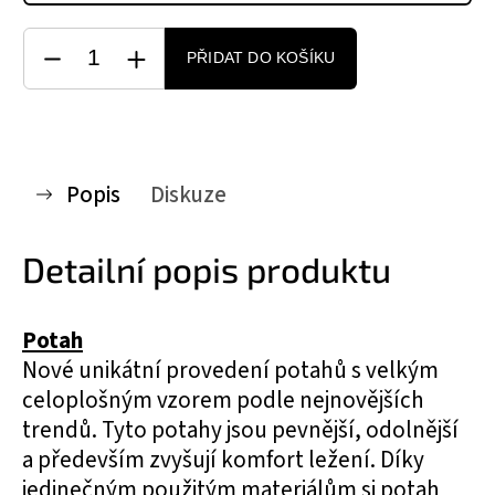
PŘIDAT DO KOŠÍKU
Popis
Diskuze
Detailní popis produktu
Potah
Nové unikátní provedení potahů s velkým
celoplošným vzorem podle nejnovějších
trendů. Tyto potahy jsou pevnější, odolnější
a především zvyšují komfort ležení. Díky
jedinečným použitým materiálům si potah