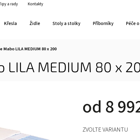
Tipy a rady
Kontakty
Křesla
Židle
Stoly a stolky
Příborníky
Péče o 
e Mabo LILA MEDIUM 80 x 200
o LILA MEDIUM 80 x 2
od
8 99
ZVOLTE VARIANTU