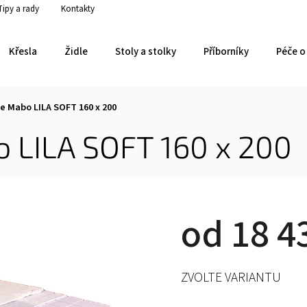
Tipy a rady
Kontakty
Křesla
Židle
Stoly a stolky
Příborníky
Péče o 
 Mabo LILA SOFT 160 x 200
 LILA SOFT 160 x 200
od
18 4
ZVOLTE VARIANTU