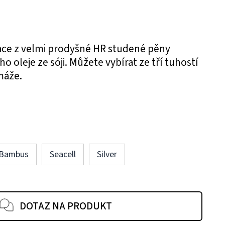
ce z velmi prodyšné HR studené pěny
o oleje ze sóji. Můžete vybírat ze tří tuhostí
máže.
Bambus
Seacell
Silver
DOTAZ NA PRODUKT