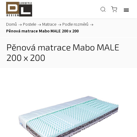
Domů
/
Postele
/
Matrace
/
Podle rozměrů
/
Pěnová matrace Mabo MALE 200 x 200
Pěnová matrace Mabo MALE
200 x 200