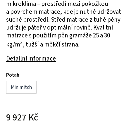
mikroklima – prostředí mezi pokožkou
a povrchem matrace, kde je nutné udržovat
suché prostředí. Střed matrace z tuhé pěny
udržuje páteř v optimální rovině. Kvalitní
matrace s použitím pěn gramáže 25 a 30
3
kg/m
, tužší a měkčí strana.
Detailní informace
Potah
Minimitch
9 927 Kč