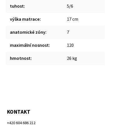
tuhost
:
5/6
výška matrace
:
17 cm
anatomické zóny
:
7
maximální nosnost
:
120
hmotnost
:
26 kg
KONTAKT
+420 604 686 212