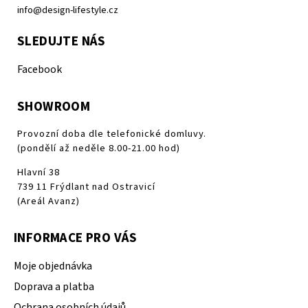
info@design-lifestyle.cz
SLEDUJTE NÁS
Facebook
SHOWROOM
Provozní doba dle telefonické domluvy.
(pondělí až neděle 8.00-21.00 hod)
Hlavní 38
739 11 Frýdlant nad Ostravicí
(Areál Avanz)
INFORMACE PRO VÁS
Moje objednávka
Doprava a platba
Ochrana osobních údajů