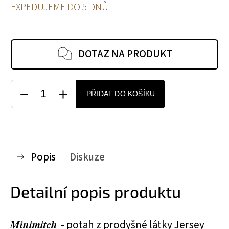
EXPEDUJEME DO 5 DNŮ
DOTAZ NA PRODUKT
PŘIDAT DO KOŠÍKU
Popis
Diskuze
Detailní popis produktu
Minimitch
- potah z prodyšné látky Jersey