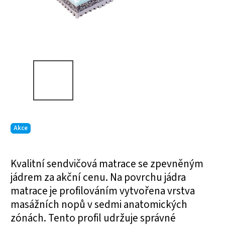
Akce
Kvalitní sendvičová matrace se zpevněným
jádrem za akční cenu. Na povrchu jádra
matrace je profilováním vytvořena vrstva
masážních nopů v sedmi anatomických
zónách. Tento profil udržuje správné