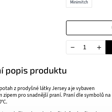
Minimitch
ní popis produktu
 potah z prodyšné látky Jersey a je vybaven
 zipem pro snadnější praní. Praní dle symbolů na
0°C.