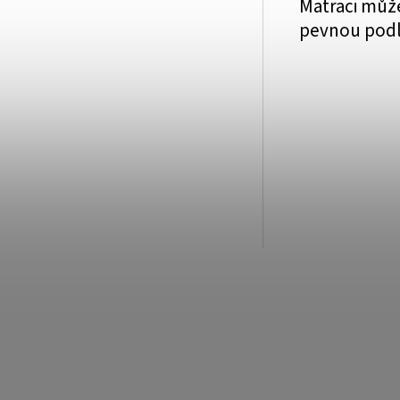
Matraci může
pevnou pod