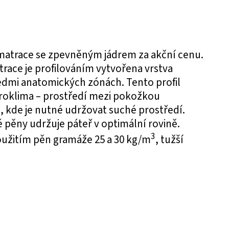
 matrace se zpevněným jádrem za akční cenu.
race je profilováním vytvořena vrstva
dmi anatomických zónách. Tento profil
roklima – prostředí mezi pokožkou
 kde je nutné udržovat suché prostředí.
 pěny udržuje páteř v optimální rovině.
3
použitím pěn gramáže 25 a 30 kg/m
, tužší