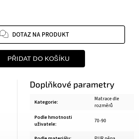
DOTAZ NA PRODUKT
PŘIDAT DO KOŠÍKU
Doplňkové parametry
Matrace dle
Kategorie
:
rozměrů
Podle hmotnosti
70-90
uživatele
:
Podle materiálu
:
PUR pěna