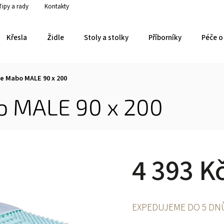
Tipy a rady
Kontakty
Křesla
Židle
Stoly a stolky
Příborníky
Péče o 
e Mabo MALE 90 x 200
o MALE 90 x 200
4 393 K
EXPEDUJEME DO 5 DN