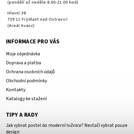
(pondělí až neděle 8.00-21.00 hod)
Hlavní 38
739 11 Frýdlant nad Ostravicí
(Areál Avanz)
INFORMACE PRO VÁS
Moje objednávka
Doprava a platba
Ochrana osobních údajů
Obchodní podmínky
Kontakty
Katalogy ke stažení
TIPY A RADY
Jak vybrat postel do moderní ložnice? Nestačí vybrat pouze
design