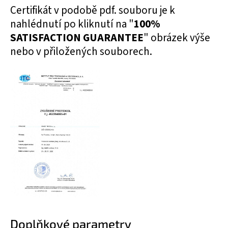
Certifikát v podobě pdf. souboru je k
nahlédnutí po kliknutí na "
100%
SATISFACTION GUARANTEE
" obrázek výše
nebo v přiložených souborech.
Doplňkové parametry