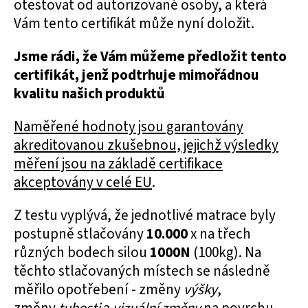
otestovat od autorizované osoby, a která
Vám tento certifikát může nyní doložit.
Jsme rádi, že Vám můžeme předložit tento
certifikát, jenž podtrhuje mimořádnou
kvalitu našich produktů
Naměřené hodnoty jsou garantovány
akreditovanou zkušebnou, jejichž výsledky
měření jsou na základě certifikace
akceptovány v celé EU
.
Z testu vyplývá, že jednotlivé matrace byly
postupně stlačovány
10.000
x na třech
různých bodech silou
1000N
(100kg). Na
těchto stlačovaných místech se následně
měřilo opotřebení - změny
výšky
,