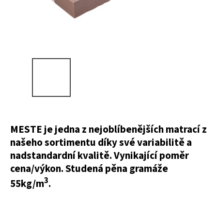
MESTE je jedna z nejoblíbenějších matrací z
našeho sortimentu díky své variabilitě a
nadstandardní kvalitě. Vynikající poměr
cena/výkon. Studená pěna gramáže
3
55kg/m
.