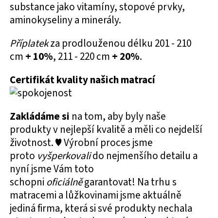
substance jako vitamíny, stopové prvky,
aminokyseliny a minerály.
Příplatek
za prodlouženou délku 201 - 210
cm
+ 10%
, 211 - 220 cm
+ 20%
.
Certifikát kvality našich matrací
Zakládáme si
na tom, aby byly naše
produkty v nejlepší kvalitě a měli co nejdelší
životnost. ♥ Výrobní proces jsme
proto
vyšperkovali
do nejmenšího detailu a
nyní jsme Vám toto
schopni
oficiálně
garantovat! Na trhu s
matracemi a lůžkovinami jsme aktuálně
jediná firma, která si své produkty nechala