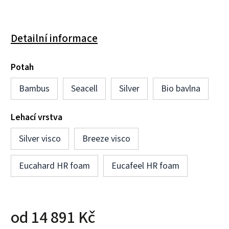
Detailní informace
Potah
Bambus
Seacell
Silver
Bio bavlna
Lehací vrstva
Silver visco
Breeze visco
Eucahard HR foam
Eucafeel HR foam
od
14 891 Kč