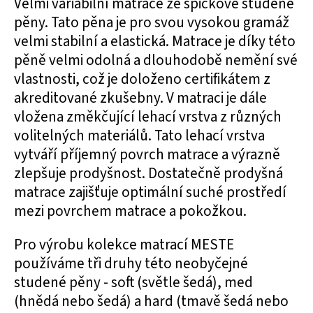
Velmi variabilní matrace ze špičkové studené
pěny. Tato pěna je pro svou vysokou gramáž
velmi stabilní a elastická. Matrace je díky této
pěně velmi odolná a dlouhodobě nemění své
vlastnosti, což je doloženo certifikátem z
akreditované zkušebny. V matraci je dále
vložena změkčující lehací vrstva z různých
volitelných materiálů. Tato lehací vrstva
vytváří příjemný povrch matrace a výrazně
zlepšuje prodyšnost. Dostatečně prodyšná
matrace zajišťuje optimální suché prostředí
mezi povrchem matrace a pokožkou.
Pro výrobu kolekce matrací MESTE
používáme tři druhy této neobyčejné
studené pěny - soft (světle šedá), med
(hnědá nebo šedá) a hard (tmavě šedá nebo