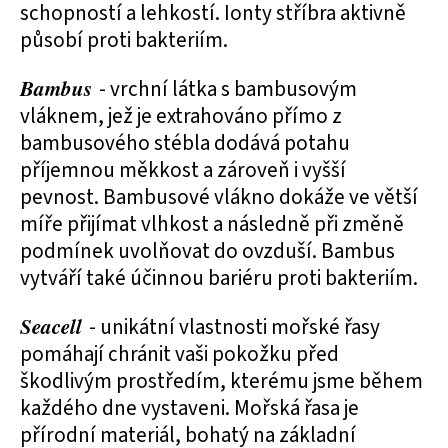
schopností a lehkostí. Ionty stříbra aktivně
působí proti bakteriím.
Bambus
- vrchní látka s bambusovým
vláknem, jež je extrahováno přímo z
bambusového stébla dodává potahu
příjemnou měkkost a zároveň i vyšší
pevnost. Bambusové vlákno dokáže ve větší
míře přijímat vlhkost a následně při změně
podmínek uvolňovat do ovzduší. Bambus
vytváří také účinnou bariéru proti bakteriím.
Seacell
- unikátní vlastnosti mořské řasy
pomáhají chránit vaši pokožku před
škodlivým prostředím, kterému jsme během
každého dne vystaveni. Mořská řasa je
přírodní materiál, bohatý na základní