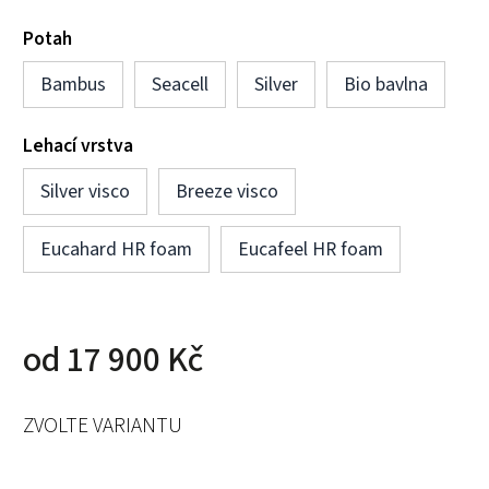
Potah
Bambus
Seacell
Silver
Bio bavlna
Lehací vrstva
Silver visco
Breeze visco
Eucahard HR foam
Eucafeel HR foam
od
17 900 Kč
ZVOLTE VARIANTU