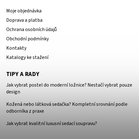
Moje objednávka
Doprava a platba
Ochrana osobních údajů
Obchodní podmínky
Kontakty
Katalogy ke stažení
TIPY A RADY
Jak vybrat postel do moderní ložnice? Nestačí vybrat pouze
design
Kožená nebo látková sedačka? Kompletní srovnání podle
odborníka z praxe
Jak vybrat kvalitní luxusní sedací soupravu?