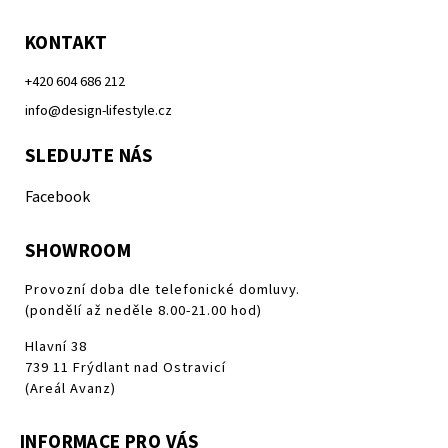
KONTAKT
+420 604 686 212
info@design-lifestyle.cz
SLEDUJTE NÁS
Facebook
SHOWROOM
Provozní doba dle telefonické domluvy.
(pondělí až neděle 8.00-21.00 hod)
Hlavní 38
739 11 Frýdlant nad Ostravicí
(Areál Avanz)
INFORMACE PRO VÁS