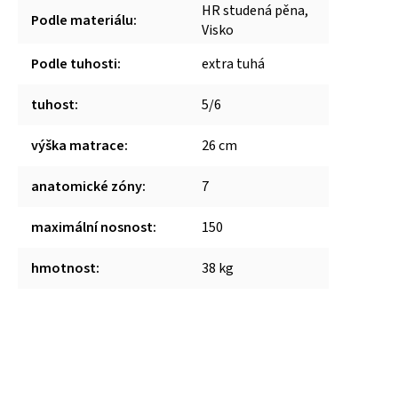
HR studená pěna,
Podle materiálu
:
Visko
Podle tuhosti
:
extra tuhá
tuhost
:
5/6
výška matrace
:
26 cm
anatomické zóny
:
7
maximální nosnost
:
150
hmotnost
:
38 kg