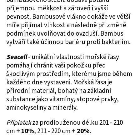
příjemnou měkkost a zároveň i vyšší
pevnost. Bambusové vlákno dokáže ve větší
míře přijímat vlhkost a následně při změně
podmínek uvolňovat do ovzduší. Bambus
vytváří také účinnou bariéru proti bakteriím.
Seacell
- unikátní vlastnosti mořské řasy
pomáhají chránit vaši pokožku před
škodlivým prostředím, kterému jsme během
každého dne vystaveni. Mořská řasa je
přírodní materiál, bohatý na základní
substance jako vitamíny, stopové prvky,
aminokyseliny a minerály.
Příplatek
za prodlouženou délku 201 - 210
cm
+ 10%
, 211 - 220 cm
+ 20%
.