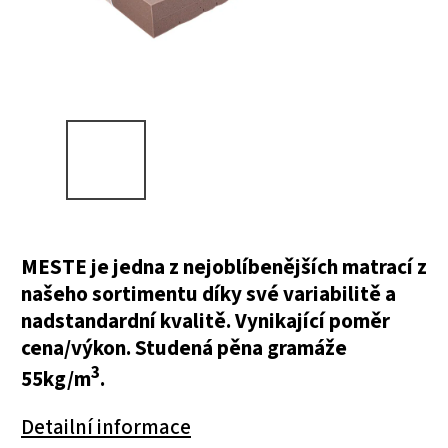
MESTE je jedna z nejoblíbenějších matrací z
našeho sortimentu díky své variabilitě a
nadstandardní kvalitě. Vynikající poměr
cena/výkon. Studená pěna gramáže
3
55kg/m
.
Detailní informace