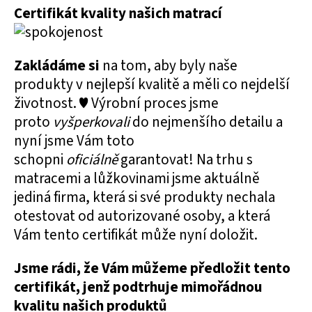
Certifikát kvality našich matrací
Zakládáme si
na tom, aby byly naše
produkty v nejlepší kvalitě a měli co nejdelší
životnost. ♥ Výrobní proces jsme
proto
vyšperkovali
do nejmenšího detailu a
nyní jsme Vám toto
schopni
oficiálně
garantovat! Na trhu s
matracemi a lůžkovinami jsme aktuálně
jediná firma, která si své produkty nechala
otestovat od autorizované osoby, a která
Vám tento certifikát může nyní doložit.
Jsme rádi, že Vám můžeme předložit tento
certifikát, jenž podtrhuje mimořádnou
kvalitu našich produktů