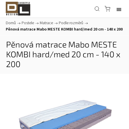
Domů
/
Postele
/
Matrace
/
Podle rozměrů
/
Pěnová matrace Mabo MESTE KOMBI hard/med 20 cm - 140 x 200
Pěnová matrace Mabo MESTE
KOMBI hard/med 20 cm - 140 x
200