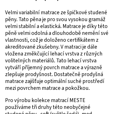
Velmi variabilní matrace ze špičkové studené
pěny. Tato pěna je pro svou vysokou gramáž
velmi stabilní a elastická. Matrace je díky této
pěně velmi odolná a dlouhodobě nemění své
vlastnosti, což je doloženo certifikátem z
akreditované zkušebny. V matraci je dále
vložena změkčující lehací vrstva z různých
volitelných materiálů. Tato lehací vrstva
vytváří příjemný povrch matrace a výrazně
zlepšuje prodyšnost. Dostatečně prodyšná
matrace zajišťuje optimální suché prostředí
mezi povrchem matrace a pokožkou.
Pro výrobu kolekce matrací MESTE
používáme tři druhy této neobyčejné