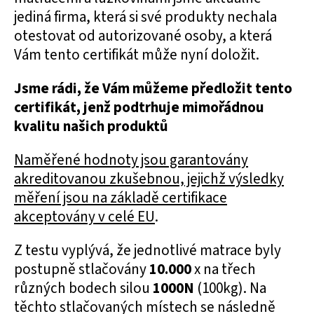
jediná firma, která si své produkty nechala
otestovat od autorizované osoby, a která
Vám tento certifikát může nyní doložit.
Jsme rádi, že Vám můžeme předložit tento
certifikát, jenž podtrhuje mimořádnou
kvalitu našich produktů
Naměřené hodnoty jsou garantovány
akreditovanou zkušebnou, jejichž výsledky
měření jsou na základě certifikace
akceptovány v celé EU
.
Z testu vyplývá, že jednotlivé matrace byly
postupně stlačovány
10.000
x na třech
různých bodech silou
1000N
(100kg). Na
těchto stlačovaných místech se následně