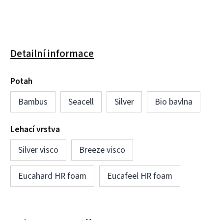
Detailní informace
Potah
Bambus
Seacell
Silver
Bio bavlna
Lehací vrstva
Silver visco
Breeze visco
Eucahard HR foam
Eucafeel HR foam