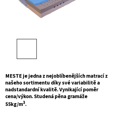
MESTE je jedna z nejoblíbenějších matrací z
našeho sortimentu díky své variabilitě a
nadstandardní kvalitě. Vynikající poměr
cena/výkon. Studená pěna gramáže
3
55kg/m
.