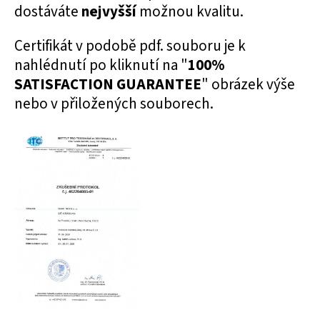
dostáváte
nejvyšší
možnou kvalitu.
Certifikát v podobě pdf. souboru je k
nahlédnutí po kliknutí na "
100%
SATISFACTION GUARANTEE
" obrázek výše
nebo v přiložených souborech.