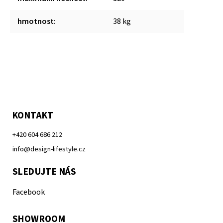
hmotnost
:
38 kg
KONTAKT
+420 604 686 212
info@design-lifestyle.cz
SLEDUJTE NÁS
Facebook
SHOWROOM