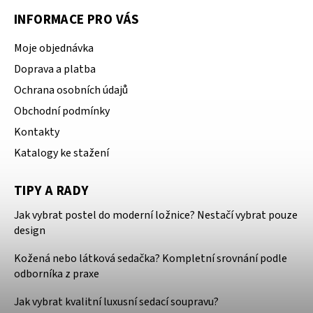
INFORMACE PRO VÁS
Moje objednávka
Doprava a platba
Ochrana osobních údajů
Obchodní podmínky
Kontakty
Katalogy ke stažení
TIPY A RADY
Jak vybrat postel do moderní ložnice? Nestačí vybrat pouze
design
Kožená nebo látková sedačka? Kompletní srovnání podle
odborníka z praxe
Jak vybrat kvalitní luxusní sedací soupravu?