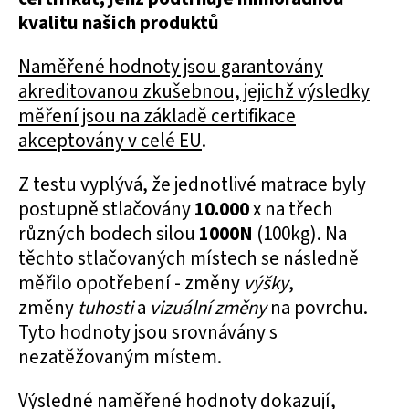
kvalitu našich produktů
Naměřené hodnoty jsou garantovány
akreditovanou zkušebnou, jejichž výsledky
měření jsou na základě certifikace
akceptovány v celé EU
.
Z testu vyplývá, že jednotlivé matrace byly
postupně stlačovány
10.000
x na třech
různých bodech silou
1000N
(100kg). Na
těchto stlačovaných místech se následně
měřilo opotřebení - změny
výšky
,
změny
tuhosti
a
vizuální změny
na povrchu.
Tyto hodnoty jsou srovnávány s
nezatěžovaným místem.
Výsledné naměřené hodnoty dokazují,