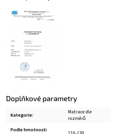
Doplňkové parametry
Matrace dle
Kategorie
:
rozměrů
Podle hmotnosti
110-130