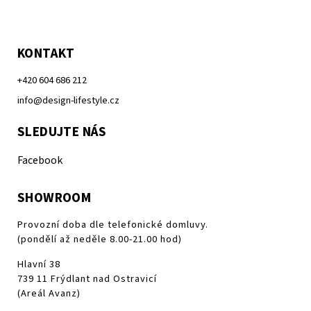
KONTAKT
+420 604 686 212
info@design-lifestyle.cz
SLEDUJTE NÁS
Facebook
SHOWROOM
Provozní doba dle telefonické domluvy.
(pondělí až neděle 8.00-21.00 hod)
Hlavní 38
739 11 Frýdlant nad Ostravicí
(Areál Avanz)