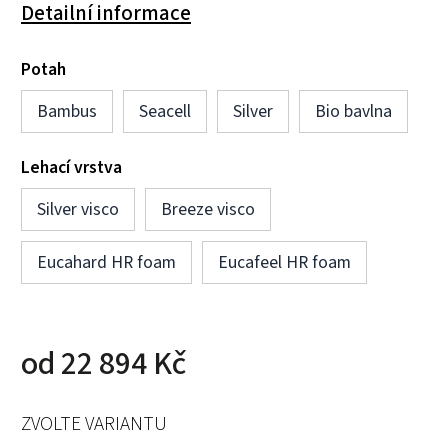
Detailní informace
Potah
Bambus
Seacell
Silver
Bio bavlna
Lehací vrstva
Silver visco
Breeze visco
Eucahard HR foam
Eucafeel HR foam
od
22 894 Kč
ZVOLTE VARIANTU