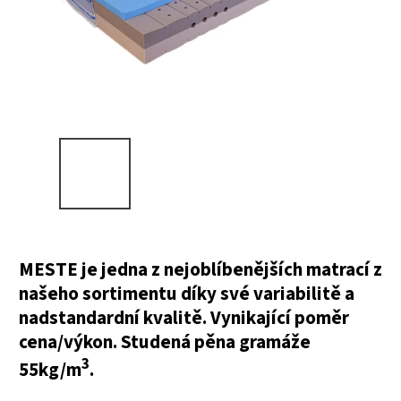
MESTE je jedna z nejoblíbenějších matrací z
našeho sortimentu díky své variabilitě a
nadstandardní kvalitě. Vynikající poměr
cena/výkon. Studená pěna gramáže
3
55kg/m
.