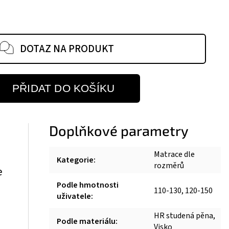
DOTAZ NA PRODUKT
PŘIDAT DO KOŠÍKU
Doplňkové parametry
Matrace dle
Kategorie
:
rozměrů
e
Podle hmotnosti
110-130, 120-150
uživatele
:
HR studená pěna,
Podle materiálu
:
Visko