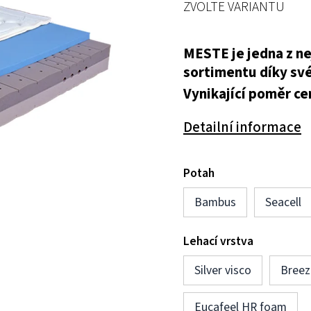
ZVOLTE VARIANTU
MESTE je jedna z ne
sortimentu díky své
Vynikající poměr c
Detailní informace
Potah
Bambus
Seacell
Lehací vrstva
Silver visco
Breez
Eucafeel HR foam