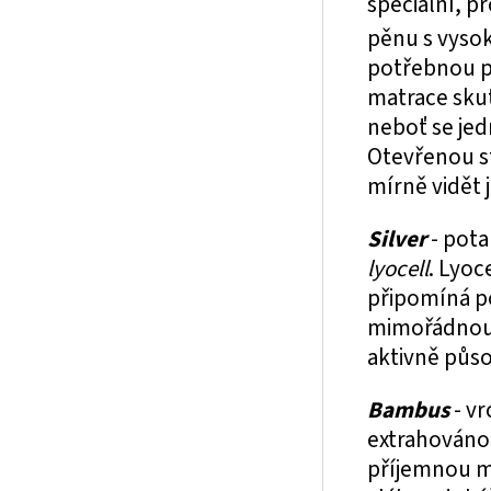
speciální, p
pěnu s vyso
potřebnou p
matrace sku
neboť se jed
Otevřenou st
mírně vidět 
Silver
- pota
lyocell
. Lyoc
připomíná po
mimořádnou a
aktivně půso
Bambus
- v
extrahováno
příjemnou m