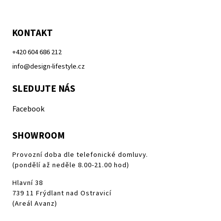
KONTAKT
+420 604 686 212
info@design-lifestyle.cz
SLEDUJTE NÁS
Facebook
SHOWROOM
Provozní doba dle telefonické domluvy.
(pondělí až neděle 8.00-21.00 hod)
Hlavní 38
739 11 Frýdlant nad Ostravicí
(Areál Avanz)