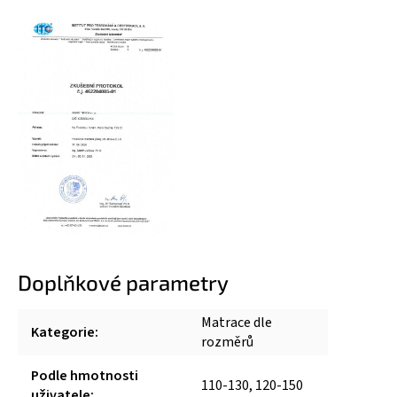
Doplňkové parametry
Matrace dle
Kategorie
:
rozměrů
Podle hmotnosti
110-130, 120-150
uživatele
: