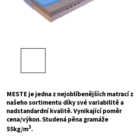
MESTE je jedna z nejoblíbenějších matrací z
našeho sortimentu díky své variabilitě a
nadstandardní kvalitě. Vynikající poměr
cena/výkon. Studená pěna gramáže
3
55kg/m
.