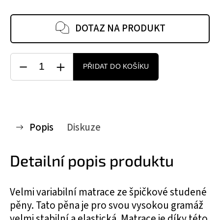
DOTAZ NA PRODUKT
PŘIDAT DO KOŠÍKU
Popis
Diskuze
Detailní popis produktu
Velmi variabilní matrace ze špičkové studené
pěny. Tato pěna je pro svou vysokou gramáž
velmi stabilní a elastická. Matrace je díky této