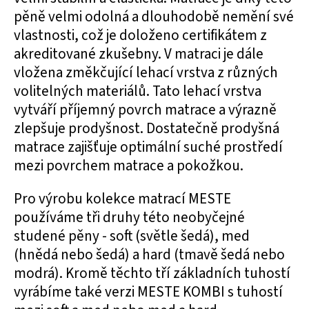
pěně velmi odolná a dlouhodobě nemění své
vlastnosti, což je doloženo certifikátem z
akreditované zkušebny. V matraci je dále
vložena změkčující lehací vrstva z různých
volitelných materiálů. Tato lehací vrstva
vytváří příjemný povrch matrace a výrazně
zlepšuje prodyšnost. Dostatečně prodyšná
matrace zajišťuje optimální suché prostředí
mezi povrchem matrace a pokožkou.
Pro výrobu kolekce matrací MESTE
používáme tři druhy této neobyčejné
studené pěny - soft (světle šedá), med
(hnědá nebo šedá) a hard (tmavě šedá nebo
modrá). Kromě těchto tří základních tuhostí
vyrábíme také verzi MESTE KOMBI s tuhostí