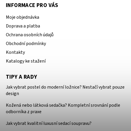
INFORMACE PRO VÁS
Moje objednávka
Doprava a platba
Ochrana osobních údajů
Obchodní podmínky
Kontakty
Katalogy ke stažení
TIPY A RADY
Jak vybrat postel do moderní ložnice? Nestačí vybrat pouze
design
Kožená nebo látková sedačka? Kompletní srovnání podle
odborníka z praxe
Jak vybrat kvalitní luxusní sedací soupravu?