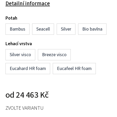
Detailní informace
Potah
Bambus
Seacell
Silver
Bio bavlna
Lehací vrstva
Silver visco
Breeze visco
Eucahard HR foam
Eucafeel HR foam
od
24 463 Kč
ZVOLTE VARIANTU