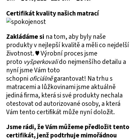
Certifikát kvality našich matrací
Zakládáme si
na tom, aby byly naše
produkty v nejlepší kvalitě a měli co nejdelší
životnost. ♥ Výrobní proces jsme
proto
vyšperkovali
do nejmenšího detailu a
nyní jsme Vám toto
schopni
oficiálně
garantovat! Na trhu s
matracemi a lůžkovinami jsme aktuálně
jediná firma, která si své produkty nechala
otestovat od autorizované osoby, a která
Vám tento certifikát může nyní doložit.
Jsme rádi, že Vám můžeme předložit tento
certifikát, jenž podtrhuje mimořádnou