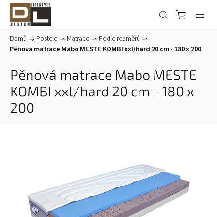
Domů
/
Postele
/
Matrace
/
Podle rozměrů
/
Pěnová matrace Mabo MESTE KOMBI xxl/hard 20 cm - 180 x 200
Pěnová matrace Mabo MESTE
KOMBI xxl/hard 20 cm - 180 x
200