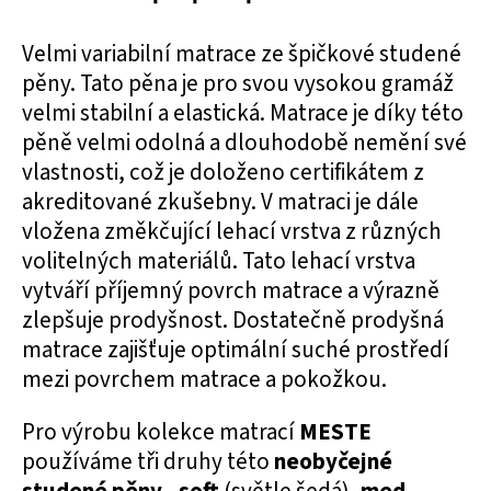
Velmi variabilní matrace ze špičkové studené
pěny. Tato pěna je pro svou vysokou gramáž
velmi stabilní a elastická. Matrace je díky této
pěně velmi odolná a dlouhodobě nemění své
vlastnosti, což je doloženo certifikátem z
akreditované zkušebny. V matraci je dále
vložena změkčující lehací vrstva z různých
volitelných materiálů. Tato lehací vrstva
vytváří příjemný povrch matrace a výrazně
zlepšuje prodyšnost. Dostatečně prodyšná
matrace zajišťuje optimální suché prostředí
mezi povrchem matrace a pokožkou.
Pro výrobu kolekce matrací
MESTE
používáme tři druhy této
neobyčejné