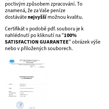
poctivým způsobem zpracování. To
znamená, že za Vaše peníze
dostáváte
nejvyšší
možnou kvalitu.
Certifikát v podobě pdf. souboru je k
nahlédnutí po kliknutí na "
100%
SATISFACTION GUARANTEE
" obrázek výše
nebo v přiložených souborech.