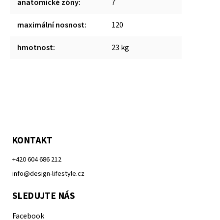
anatomické zóny
:
7
maximální nosnost
:
120
hmotnost
:
23 kg
KONTAKT
+420 604 686 212
info@design-lifestyle.cz
SLEDUJTE NÁS
Facebook