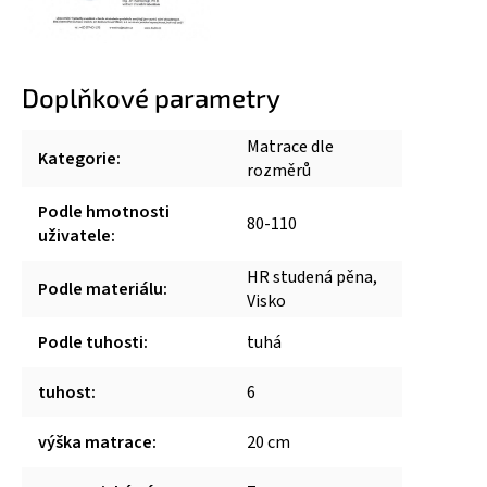
Doplňkové parametry
Matrace dle
Kategorie
:
rozměrů
Podle hmotnosti
80-110
uživatele
:
HR studená pěna,
Podle materiálu
:
Visko
Podle tuhosti
:
tuhá
tuhost
:
6
výška matrace
:
20 cm