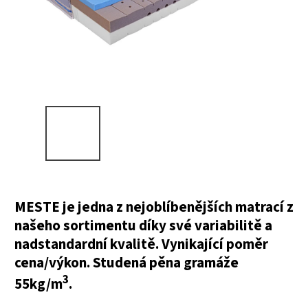
MESTE je jedna z nejoblíbenějších matrací z
našeho sortimentu díky své variabilitě a
nadstandardní kvalitě. Vynikající poměr
cena/výkon. Studená pěna gramáže
3
55kg/m
.