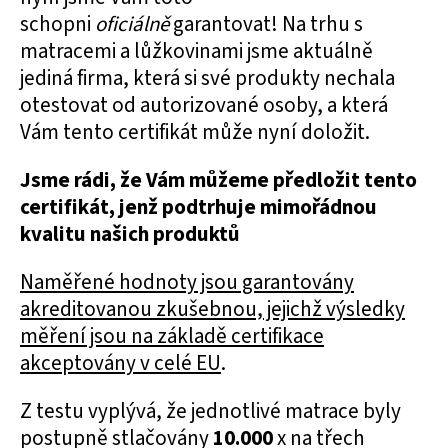
schopni
oficiálně
garantovat! Na trhu s
matracemi a lůžkovinami jsme aktuálně
jediná firma, která si své produkty nechala
otestovat od autorizované osoby, a která
Vám tento certifikát může nyní doložit.
Jsme rádi, že Vám můžeme předložit tento
certifikát, jenž podtrhuje mimořádnou
kvalitu našich produktů
Naměřené hodnoty jsou garantovány
akreditovanou zkušebnou, jejichž výsledky
měření jsou na základě certifikace
akceptovány v celé EU
.
Z testu vyplývá, že jednotlivé matrace byly
postupně stlačovány
10.000
x na třech