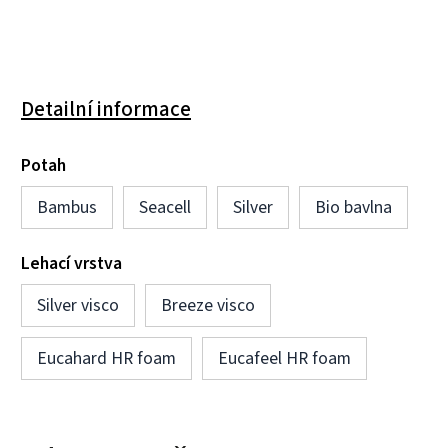
Detailní informace
Potah
Bambus
Seacell
Silver
Bio bavlna
Lehací vrstva
Silver visco
Breeze visco
Eucahard HR foam
Eucafeel HR foam