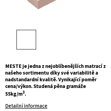
MESTE je jedna z nejoblíbenějších matrací z
našeho sortimentu díky své variabilitě a
nadstandardní kvalitě. Vynikající poměr
cena/výkon. Studená pěna gramáže
3
55kg/m
.
Detailní informace