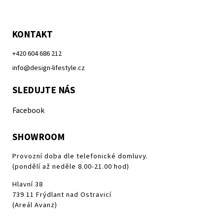
KONTAKT
+420 604 686 212
info@design-lifestyle.cz
SLEDUJTE NÁS
Facebook
SHOWROOM
Provozní doba dle telefonické domluvy.
(pondělí až neděle 8.00-21.00 hod)
Hlavní 38
739 11 Frýdlant nad Ostravicí
(Areál Avanz)