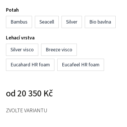
Potah
Bambus
Seacell
Silver
Bio bavlna
Lehací vrstva
Silver visco
Breeze visco
Eucahard HR foam
Eucafeel HR foam
od
20 350 Kč
ZVOLTE VARIANTU