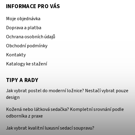
INFORMACE PRO VÁS
Moje objednávka
Doprava a platba
Ochrana osobních údajů
Obchodní podmínky
Kontakty
Katalogy ke stažení
TIPY A RADY
Jak vybrat postel do moderní ložnice? Nestačí vybrat pouze
design
Kožená nebo látková sedačka? Kompletní srovnání podle
odborníka z praxe
Jak vybrat kvalitní luxusní sedací soupravu?