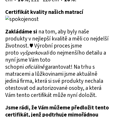
Certifikát kvality našich matrací
Zakládáme si
na tom, aby byly naše
produkty v nejlepší kvalitě a měli co nejdelší
životnost. ♥ Výrobní proces jsme
proto
vyšperkovali
do nejmenšího detailu a
nyní jsme Vám toto
schopni
oficiálně
garantovat! Na trhu s
matracemi a lůžkovinami jsme aktuálně
jediná firma, která si své produkty nechala
otestovat od autorizované osoby, a která
Vám tento certifikát může nyní doložit.
Jsme rádi, že Vám můžeme předložit tento
certifikát, jenž podtrhuje mimořádnou