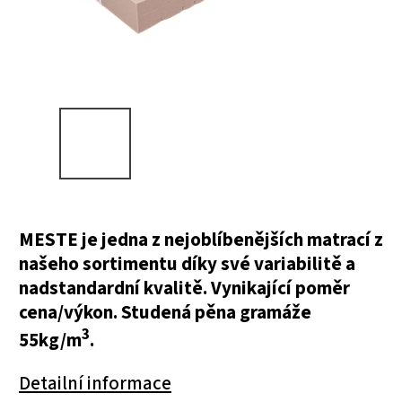
MESTE je jedna z nejoblíbenějších matrací z
našeho sortimentu díky své variabilitě a
nadstandardní kvalitě. Vynikající poměr
cena/výkon. Studená pěna gramáže
3
55kg/m
.
Detailní informace