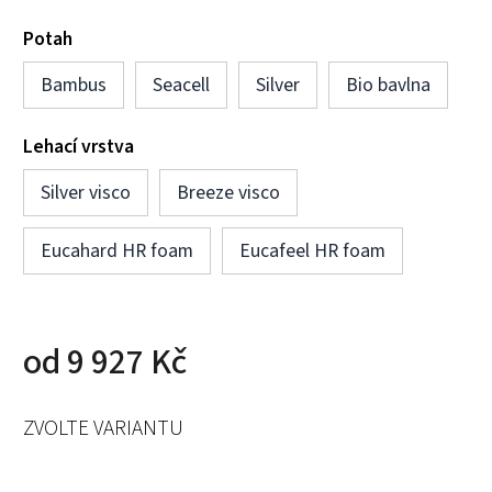
Potah
Bambus
Seacell
Silver
Bio bavlna
Lehací vrstva
Silver visco
Breeze visco
Eucahard HR foam
Eucafeel HR foam
od
9 927 Kč
ZVOLTE VARIANTU