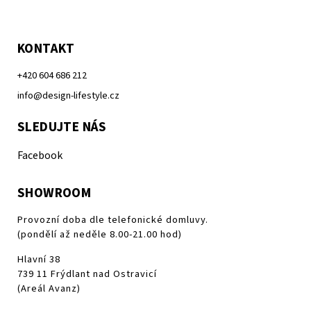
KONTAKT
+420 604 686 212
info@design-lifestyle.cz
SLEDUJTE NÁS
Facebook
SHOWROOM
Provozní doba dle telefonické domluvy.
(pondělí až neděle 8.00-21.00 hod)
Hlavní 38
739 11 Frýdlant nad Ostravicí
(Areál Avanz)