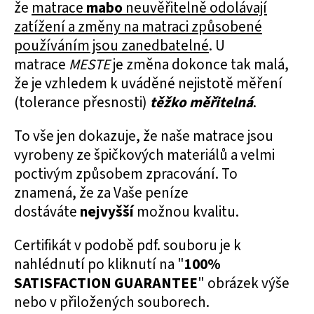
že
matrace
mabo
neuvěřitelně odolávají
zatížení a změny na matraci způsobené
používáním jsou zanedbatelné
. U
matrace
MESTE
je změna dokonce tak malá,
že je vzhledem k uváděné nejistotě měření
(tolerance přesnosti)
těžko měřitelná
.
To vše jen dokazuje, že naše matrace jsou
vyrobeny ze špičkových materiálů a velmi
poctivým způsobem zpracování. To
znamená, že za Vaše peníze
dostáváte
nejvyšší
možnou kvalitu.
Certifikát v podobě pdf. souboru je k
nahlédnutí po kliknutí na "
100%
SATISFACTION GUARANTEE
" obrázek výše
nebo v přiložených souborech.