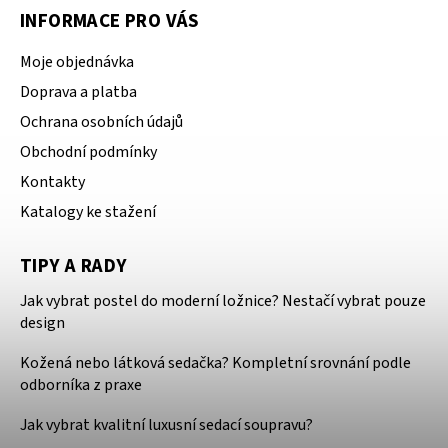
INFORMACE PRO VÁS
Moje objednávka
Doprava a platba
Ochrana osobních údajů
Obchodní podmínky
Kontakty
Katalogy ke stažení
TIPY A RADY
Jak vybrat postel do moderní ložnice? Nestačí vybrat pouze
design
Kožená nebo látková sedačka? Kompletní srovnání podle
odborníka z praxe
Jak vybrat kvalitní luxusní sedací soupravu?