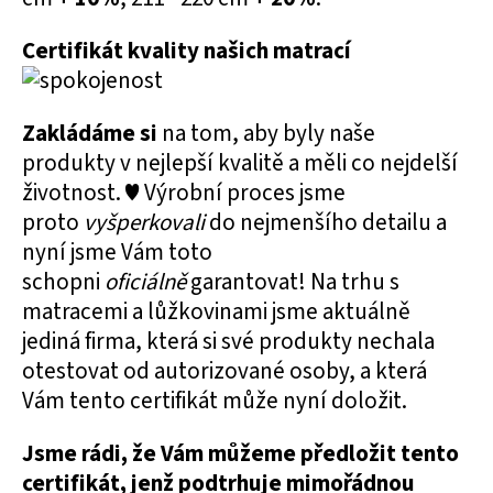
Certifikát kvality našich matrací
Zakládáme si
na tom, aby byly naše
produkty v nejlepší kvalitě a měli co nejdelší
životnost. ♥ Výrobní proces jsme
proto
vyšperkovali
do nejmenšího detailu a
nyní jsme Vám toto
schopni
oficiálně
garantovat! Na trhu s
matracemi a lůžkovinami jsme aktuálně
jediná firma, která si své produkty nechala
otestovat od autorizované osoby, a která
Vám tento certifikát může nyní doložit.
Jsme rádi, že Vám můžeme předložit tento
certifikát, jenž podtrhuje mimořádnou