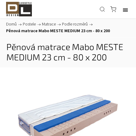
Domů
/
Postele
/
Matrace
/
Podle rozměrů
/
Pěnová matrace Mabo MESTE MEDIUM 23 cm - 80 x 200
Pěnová matrace Mabo MESTE
MEDIUM 23 cm - 80 x 200