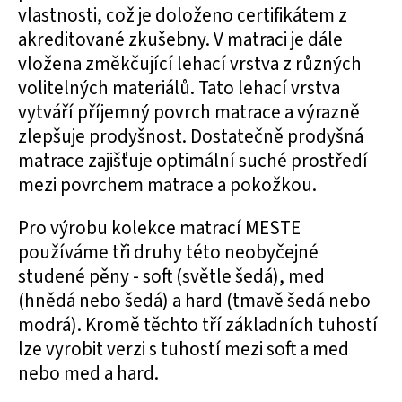
vlastnosti, což je doloženo certifikátem z
akreditované zkušebny. V matraci je dále
vložena změkčující lehací vrstva z různých
volitelných materiálů. Tato lehací vrstva
vytváří příjemný povrch matrace a výrazně
zlepšuje prodyšnost. Dostatečně prodyšná
matrace zajišťuje optimální suché prostředí
mezi povrchem matrace a pokožkou.
Pro výrobu kolekce matrací MESTE
používáme tři druhy této neobyčejné
studené pěny - soft (světle šedá), med
(hnědá nebo šedá) a hard (tmavě šedá nebo
modrá). Kromě těchto tří základních tuhostí
lze vyrobit verzi s tuhostí mezi soft a med
nebo med a hard.