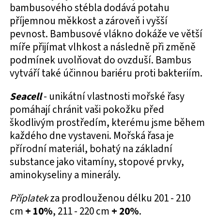
bambusového stébla dodává potahu
příjemnou měkkost a zároveň i vyšší
pevnost. Bambusové vlákno dokáže ve větší
míře přijímat vlhkost a následně při změně
podmínek uvolňovat do ovzduší. Bambus
vytváří také účinnou bariéru proti bakteriím.
Seacell
- unikátní vlastnosti mořské řasy
pomáhají chránit vaši pokožku před
škodlivým prostředím, kterému jsme během
každého dne vystaveni. Mořská řasa je
přírodní materiál, bohatý na základní
substance jako vitamíny, stopové prvky,
aminokyseliny a minerály.
Příplatek
za prodlouženou délku 201 - 210
cm
+ 10%
, 211 - 220 cm
+ 20%
.