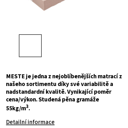
MESTE je jedna z nejoblíbenějších matrací z
našeho sortimentu díky své variabilitě a
nadstandardní kvalitě. Vynikající poměr
cena/výkon. Studená pěna gramáže
3
55kg/m
.
Detailní informace