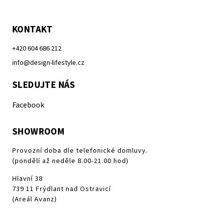
KONTAKT
+420 604 686 212
info@design-lifestyle.cz
SLEDUJTE NÁS
Facebook
SHOWROOM
Provozní doba dle telefonické domluvy.
(pondělí až neděle 8.00-21.00 hod)
Hlavní 38
739 11 Frýdlant nad Ostravicí
(Areál Avanz)