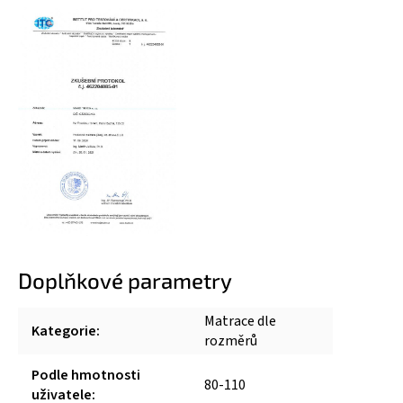
Doplňkové parametry
Matrace dle
Kategorie
:
rozměrů
Podle hmotnosti
80-110
uživatele
: