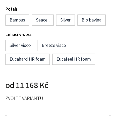
Potah
Bambus
Seacell
Silver
Bio bavlna
Lehací vrstva
Silver visco
Breeze visco
Eucahard HR foam
Eucafeel HR foam
od
11 168 Kč
ZVOLTE VARIANTU