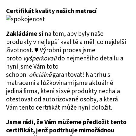
Certifikát kvality našich matrací
Zakládáme si
na tom, aby byly naše
produkty v nejlepší kvalitě a měli co nejdelší
životnost. ♥ Výrobní proces jsme
proto
vyšperkovali
do nejmenšího detailu a
nyní jsme Vám toto
schopni
oficiálně
garantovat! Na trhu s
matracemi a lůžkovinami jsme aktuálně
jediná firma, která si své produkty nechala
otestovat od autorizované osoby, a která
Vám tento certifikát může nyní doložit.
Jsme rádi, že Vám můžeme předložit tento
certifikát, jenž podtrhuje mimořádnou