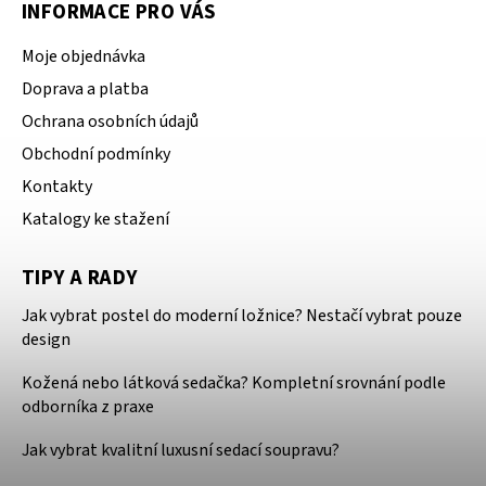
INFORMACE PRO VÁS
Moje objednávka
Doprava a platba
Ochrana osobních údajů
Obchodní podmínky
Kontakty
Katalogy ke stažení
TIPY A RADY
Jak vybrat postel do moderní ložnice? Nestačí vybrat pouze
design
Kožená nebo látková sedačka? Kompletní srovnání podle
odborníka z praxe
Jak vybrat kvalitní luxusní sedací soupravu?