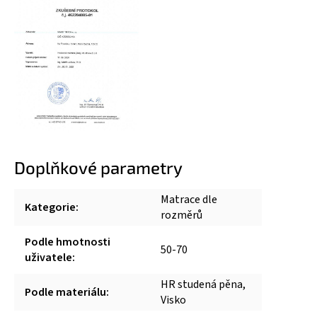
Doplňkové parametry
Matrace dle
Kategorie
:
rozměrů
Podle hmotnosti
50-70
uživatele
:
HR studená pěna,
Podle materiálu
:
Visko