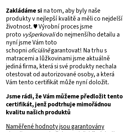
Zakládáme si
na tom, aby byly naše
produkty v nejlepší kvalitě a měli co nejdelší
životnost. ♥ Výrobní proces jsme
proto
vyšperkovali
do nejmenšího detailu a
nyní jsme Vám toto
schopni
oficiálně
garantovat! Na trhu s
matracemi a lůžkovinami jsme aktuálně
jediná firma, která si své produkty nechala
otestovat od autorizované osoby, a která
Vám tento certifikát může nyní doložit.
Jsme rádi, že Vám můžeme předložit tento
certifikát, jenž podtrhuje mimořádnou
kvalitu našich produktů
Naměřené hodnoty jsou garantovány