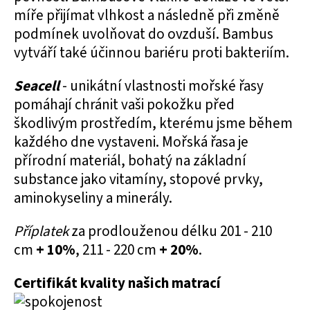
míře přijímat vlhkost a následně při změně
podmínek uvolňovat do ovzduší. Bambus
vytváří také účinnou bariéru proti bakteriím.
Seacell
- unikátní vlastnosti mořské řasy
pomáhají chránit vaši pokožku před
škodlivým prostředím, kterému jsme během
každého dne vystaveni. Mořská řasa je
přírodní materiál, bohatý na základní
substance jako vitamíny, stopové prvky,
aminokyseliny a minerály.
Příplatek
za prodlouženou délku 201 - 210
cm
+ 10%
, 211 - 220 cm
+ 20%
.
Certifikát kvality našich matrací