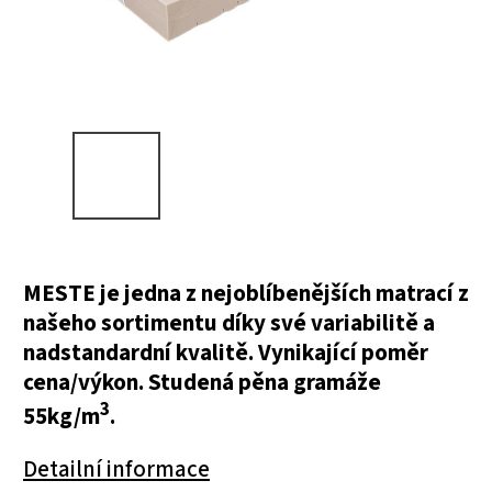
MESTE je jedna z nejoblíbenějších matrací z
našeho sortimentu díky své variabilitě a
nadstandardní kvalitě. Vynikající poměr
cena/výkon. Studená pěna gramáže
3
55kg/m
.
Detailní informace