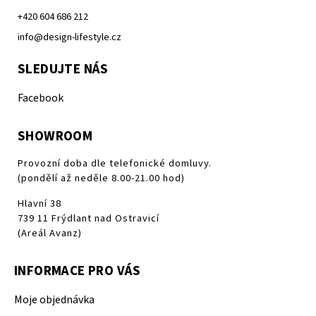
+420 604 686 212
info@design-lifestyle.cz
SLEDUJTE NÁS
Facebook
SHOWROOM
Provozní doba dle telefonické domluvy.
(pondělí až neděle 8.00-21.00 hod)
Hlavní 38
739 11 Frýdlant nad Ostravicí
(Areál Avanz)
INFORMACE PRO VÁS
Moje objednávka