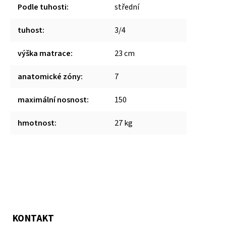
Podle tuhosti
:
střední
tuhost
:
3/4
výška matrace
:
23 cm
anatomické zóny
:
7
maximální nosnost
:
150
hmotnost
:
27 kg
KONTAKT