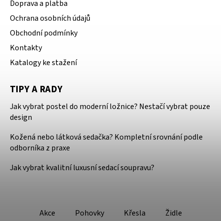
Doprava a platba
Ochrana osobních údajů
Obchodní podmínky
Kontakty
Katalogy ke stažení
TIPY A RADY
Jak vybrat postel do moderní ložnice? Nestačí vybrat pouze
design
Kožená nebo látková sedačka? Kompletní srovnání podle
odborníka z praxe
Jak vybrat kvalitní luxusní sedací soupravu?
Akce
Pohovky
Křesla
Židle