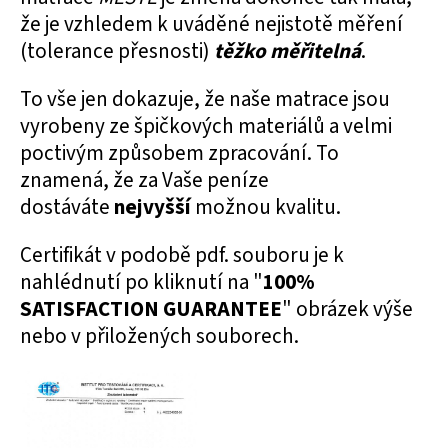
že je vzhledem k uváděné nejistotě měření
(tolerance přesnosti)
těžko měřitelná
.
To vše jen dokazuje, že naše matrace jsou
vyrobeny ze špičkových materiálů a velmi
poctivým způsobem zpracování. To
znamená, že za Vaše peníze
dostáváte
nejvyšší
možnou kvalitu.
Certifikát v podobě pdf. souboru je k
nahlédnutí po kliknutí na "
100%
SATISFACTION GUARANTEE
" obrázek výše
nebo v přiložených souborech.