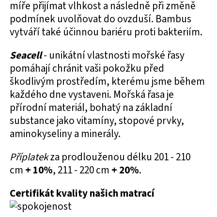
míře přijímat vlhkost a následně při změně
podmínek uvolňovat do ovzduší. Bambus
vytváří také účinnou bariéru proti bakteriím.
Seacell
- unikátní vlastnosti mořské řasy
pomáhají chránit vaši pokožku před
škodlivým prostředím, kterému jsme během
každého dne vystaveni. Mořská řasa je
přírodní materiál, bohatý na základní
substance jako vitamíny, stopové prvky,
aminokyseliny a minerály.
Příplatek
za prodlouženou délku 201 - 210
cm
+ 10%
, 211 - 220 cm
+ 20%
.
Certifikát kvality našich matrací