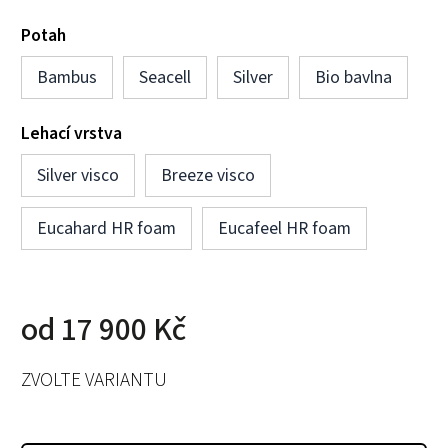
Potah
Bambus
Seacell
Silver
Bio bavlna
Lehací vrstva
Silver visco
Breeze visco
Eucahard HR foam
Eucafeel HR foam
od
17 900 Kč
ZVOLTE VARIANTU