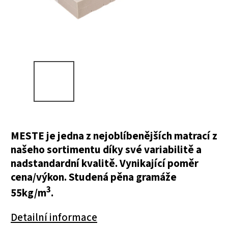
MESTE je jedna z nejoblíbenějších matrací z
našeho sortimentu díky své variabilitě a
nadstandardní kvalitě. Vynikající poměr
cena/výkon. Studená pěna gramáže
3
55kg/m
.
Detailní informace