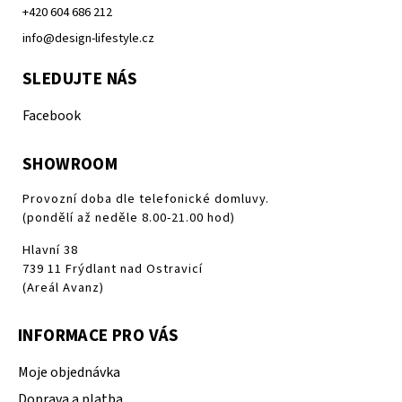
+420 604 686 212
info@design-lifestyle.cz
SLEDUJTE NÁS
Facebook
SHOWROOM
Provozní doba dle telefonické domluvy.
(pondělí až neděle 8.00-21.00 hod)
Hlavní 38
739 11 Frýdlant nad Ostravicí
(Areál Avanz)
INFORMACE PRO VÁS
Moje objednávka
Doprava a platba