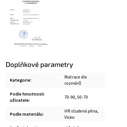
Doplňkové parametry
Matrace dle
Kategorie
:
rozměrů
Podle hmotnosti
70-90, 50-70
uživatele
:
HR studená pěna,
Podle materiálu
:
Visko