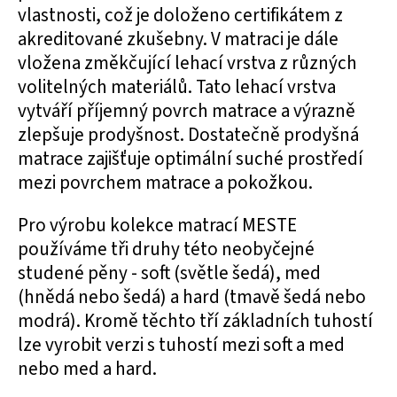
vlastnosti, což je doloženo certifikátem z
akreditované zkušebny. V matraci je dále
vložena změkčující lehací vrstva z různých
volitelných materiálů. Tato lehací vrstva
vytváří příjemný povrch matrace a výrazně
zlepšuje prodyšnost. Dostatečně prodyšná
matrace zajišťuje optimální suché prostředí
mezi povrchem matrace a pokožkou.
Pro výrobu kolekce matrací MESTE
používáme tři druhy této neobyčejné
studené pěny - soft (světle šedá), med
(hnědá nebo šedá) a hard (tmavě šedá nebo
modrá). Kromě těchto tří základních tuhostí
lze vyrobit verzi s tuhostí mezi soft a med
nebo med a hard.