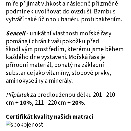
míře přijímat vlhkost a následně při změně
podmínek uvolňovat do ovzduší. Bambus
vytváří také účinnou bariéru proti bakteriím.
Seacell
- unikátní vlastnosti mořské řasy
pomáhají chránit vaši pokožku před
škodlivým prostředím, kterému jsme během
každého dne vystaveni. Mořská řasa je
přírodní materiál, bohatý na základní
substance jako vitamíny, stopové prvky,
aminokyseliny a minerály.
Příplatek
za prodlouženou délku 201 - 210
cm
+ 10%
, 211 - 220 cm
+ 20%
.
Certifikát kvality našich matrací