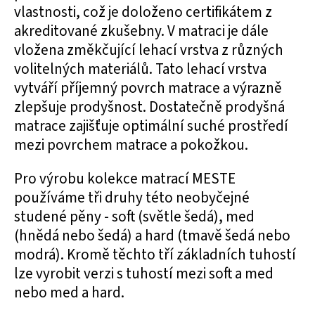
vlastnosti, což je doloženo certifikátem z
akreditované zkušebny. V matraci je dále
vložena změkčující lehací vrstva z různých
volitelných materiálů. Tato lehací vrstva
vytváří příjemný povrch matrace a výrazně
zlepšuje prodyšnost. Dostatečně prodyšná
matrace zajišťuje optimální suché prostředí
mezi povrchem matrace a pokožkou.
Pro výrobu kolekce matrací MESTE
používáme tři druhy této neobyčejné
studené pěny - soft (světle šedá), med
(hnědá nebo šedá) a hard (tmavě šedá nebo
modrá). Kromě těchto tří základních tuhostí
lze vyrobit verzi s tuhostí mezi soft a med
nebo med a hard.