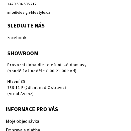
+420 604 686 212
info@design-lifestyle.cz
SLEDUJTE NÁS
Facebook
SHOWROOM
Provozní doba dle telefonické domluvy.
(pondělí až neděle 8.00-21.00 hod)
Hlavní 38
739 11 Frýdlant nad Ostravicí
(Areál Avanz)
INFORMACE PRO VÁS
Moje objednávka
Doprava a platba