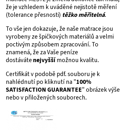
že je vzhledem k uváděné nejistotě měření
(tolerance přesnosti)
těžko měřitelná
.
To vše jen dokazuje, že naše matrace jsou
vyrobeny ze špičkových materiálů a velmi
poctivým způsobem zpracování. To
znamená, že za Vaše peníze
dostáváte
nejvyšší
možnou kvalitu.
Certifikát v podobě pdf. souboru je k
nahlédnutí po kliknutí na "
100%
SATISFACTION GUARANTEE
" obrázek výše
nebo v přiložených souborech.