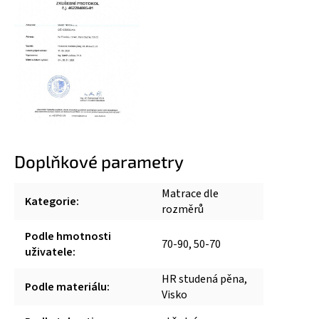
Doplňkové parametry
Matrace dle
Kategorie
:
rozměrů
Podle hmotnosti
70-90, 50-70
uživatele
:
HR studená pěna,
Podle materiálu
:
Visko