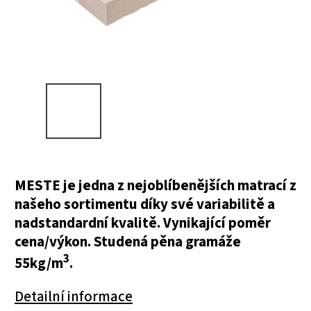
MESTE je jedna z nejoblíbenějších matrací z
našeho sortimentu díky své variabilitě a
nadstandardní kvalitě. Vynikající poměr
cena/výkon. Studená pěna gramáže
3
55kg/m
.
Detailní informace