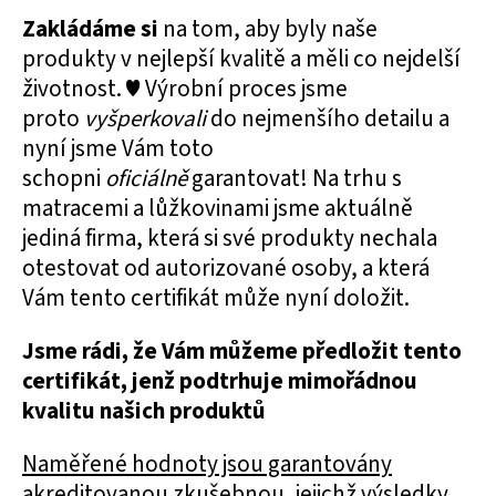
Zakládáme si
na tom, aby byly naše
produkty v nejlepší kvalitě a měli co nejdelší
životnost. ♥ Výrobní proces jsme
proto
vyšperkovali
do nejmenšího detailu a
nyní jsme Vám toto
schopni
oficiálně
garantovat! Na trhu s
matracemi a lůžkovinami jsme aktuálně
jediná firma, která si své produkty nechala
otestovat od autorizované osoby, a která
Vám tento certifikát může nyní doložit.
Jsme rádi, že Vám můžeme předložit tento
certifikát, jenž podtrhuje mimořádnou
kvalitu našich produktů
Naměřené hodnoty jsou garantovány
akreditovanou zkušebnou, jejichž výsledky