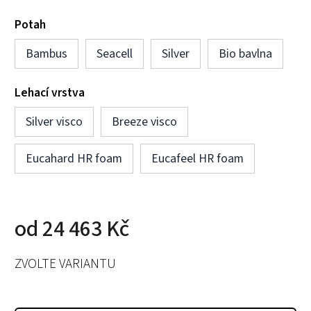
Potah
Bambus
Seacell
Silver
Bio bavlna
Lehací vrstva
Silver visco
Breeze visco
Eucahard HR foam
Eucafeel HR foam
od
24 463 Kč
ZVOLTE VARIANTU