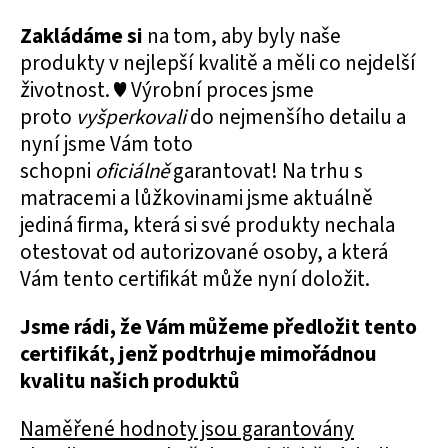
Zakládáme si
na tom, aby byly naše
produkty v nejlepší kvalitě a měli co nejdelší
životnost. ♥ Výrobní proces jsme
proto
vyšperkovali
do nejmenšího detailu a
nyní jsme Vám toto
schopni
oficiálně
garantovat! Na trhu s
matracemi a lůžkovinami jsme aktuálně
jediná firma, která si své produkty nechala
otestovat od autorizované osoby, a která
Vám tento certifikát může nyní doložit.
Jsme rádi, že Vám můžeme předložit tento
certifikát, jenž podtrhuje mimořádnou
kvalitu našich produktů
Naměřené hodnoty jsou garantovány