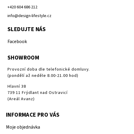
+420 604 686 212
info@design-lifestyle.cz
SLEDUJTE NÁS
Facebook
SHOWROOM
Provozní doba dle telefonické domluvy.
(pondělí až neděle 8.00-21.00 hod)
Hlavní 38
739 11 Frýdlant nad Ostravicí
(Areál Avanz)
INFORMACE PRO VÁS
Moje objednávka