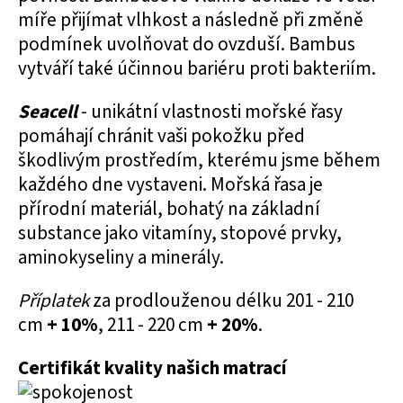
míře přijímat vlhkost a následně při změně
podmínek uvolňovat do ovzduší. Bambus
vytváří také účinnou bariéru proti bakteriím.
Seacell
- unikátní vlastnosti mořské řasy
pomáhají chránit vaši pokožku před
škodlivým prostředím, kterému jsme během
každého dne vystaveni. Mořská řasa je
přírodní materiál, bohatý na základní
substance jako vitamíny, stopové prvky,
aminokyseliny a minerály.
Příplatek
za prodlouženou délku 201 - 210
cm
+ 10%
, 211 - 220 cm
+ 20%
.
Certifikát kvality našich matrací