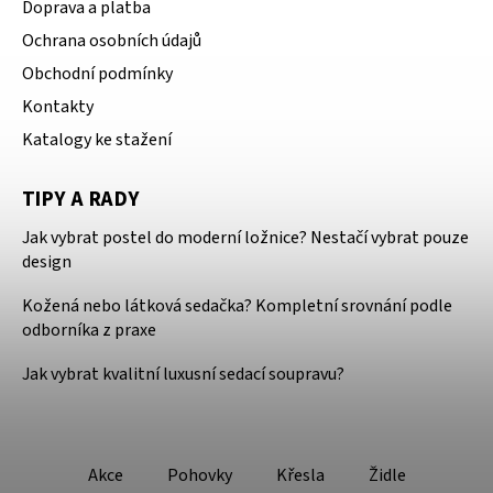
Doprava a platba
Ochrana osobních údajů
Obchodní podmínky
Kontakty
Katalogy ke stažení
TIPY A RADY
Jak vybrat postel do moderní ložnice? Nestačí vybrat pouze
design
Kožená nebo látková sedačka? Kompletní srovnání podle
odborníka z praxe
Jak vybrat kvalitní luxusní sedací soupravu?
Akce
Pohovky
Křesla
Židle