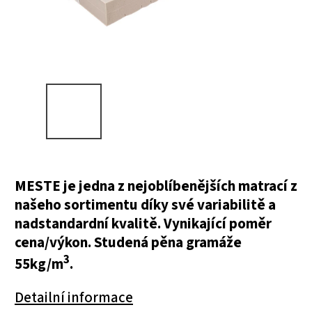
MESTE je jedna z nejoblíbenějších matrací z
našeho sortimentu díky své variabilitě a
nadstandardní kvalitě. Vynikající poměr
cena/výkon. Studená pěna gramáže
3
55kg/m
.
Detailní informace