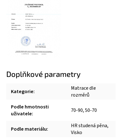
Doplňkové parametry
Matrace dle
Kategorie
:
rozměrů
Podle hmotnosti
70-90, 50-70
uživatele
:
HR studená pěna,
Podle materiálu
:
Visko