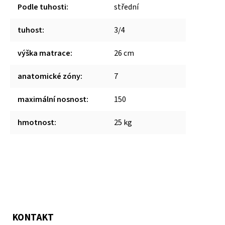
Podle tuhosti
:
střední
tuhost
:
3/4
výška matrace
:
26 cm
anatomické zóny
:
7
maximální nosnost
:
150
hmotnost
:
25 kg
KONTAKT