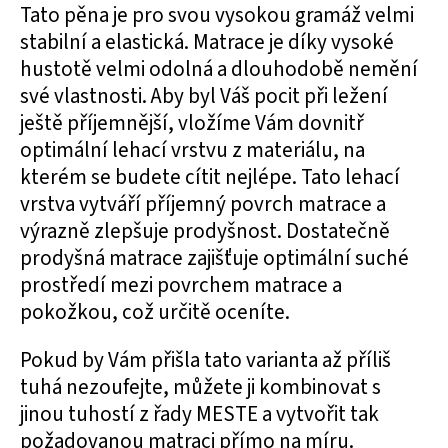
Tato pěna je pro svou vysokou gramáž velmi
stabilní a elastická. Matrace je díky vysoké
hustotě velmi odolná a dlouhodobě nemění
své vlastnosti. Aby byl Váš pocit při ležení
ještě příjemnější, vložíme Vám dovnitř
optimální lehací vrstvu z materiálu, na
kterém se budete cítit nejlépe. Tato lehací
vrstva vytváří příjemný povrch matrace a
výrazně zlepšuje prodyšnost. Dostatečně
prodyšná matrace zajišťuje optimální suché
prostředí mezi povrchem matrace a
pokožkou, což určitě oceníte.
Pokud by Vám přišla tato varianta až příliš
tuhá nezoufejte, můžete ji kombinovat s
jinou tuhostí z řady MESTE a vytvořit tak
požadovanou matraci přímo na míru.