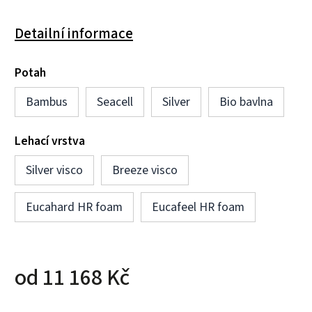
Detailní informace
Potah
Bambus
Seacell
Silver
Bio bavlna
Lehací vrstva
Silver visco
Breeze visco
Eucahard HR foam
Eucafeel HR foam
od
11 168 Kč