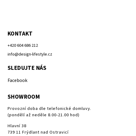
KONTAKT
+420 604 686 212
info@design-lifestyle.cz
SLEDUJTE NÁS
Facebook
SHOWROOM
Provozní doba dle telefonické domluvy.
(pondělí až neděle 8.00-21.00 hod)
Hlavní 38
739 11 Frýdlant nad Ostravicí