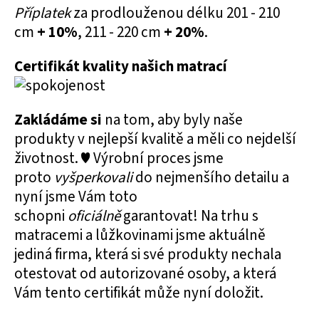
Příplatek
za prodlouženou délku 201 - 210
cm
+ 10%
, 211 - 220 cm
+ 20%
.
Certifikát kvality našich matrací
Zakládáme si
na tom, aby byly naše
produkty v nejlepší kvalitě a měli co nejdelší
životnost. ♥ Výrobní proces jsme
proto
vyšperkovali
do nejmenšího detailu a
nyní jsme Vám toto
schopni
oficiálně
garantovat! Na trhu s
matracemi a lůžkovinami jsme aktuálně
jediná firma, která si své produkty nechala
otestovat od autorizované osoby, a která
Vám tento certifikát může nyní doložit.