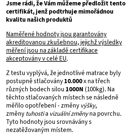
Jsme rádi, že Vám můžeme předložit tento
certifikát, jenž podtrhuje mimořádnou
kvalitu našich produktů
Naměřené hodnoty jsou garantovány
akreditovanou zkušebnou, jejichž výsledky
měření jsou na základě certifikace
akceptovány v celé EU
.
Z testu vyplývá, že jednotlivé matrace byly
postupně stlačovány
10.000
x na třech
různých bodech silou
1000N
(100kg). Na
těchto stlačovaných místech se následně
měřilo opotřebení - změny
výšky
,
změny
tuhosti
a
vizuální změny
na povrchu.
Tyto hodnoty jsou srovnávány s
nezatěžovaným místem.