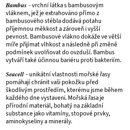
Bambus
- vrchní látka s bambusovým
vláknem, jež je extrahováno přímo z
bambusového stébla dodává potahu
příjemnou měkkost a zároveň i vyšší
pevnost. Bambusové vlákno dokáže ve větší
míře přijímat vlhkost a následně při změně
podmínek uvolňovat do ovzduší. Bambus
vytváří také účinnou bariéru proti bakteriím.
Seacell
- unikátní vlastnosti mořské řasy
pomáhají chránit vaši pokožku před
škodlivým prostředím, kterému jsme během
každého dne vystaveni. Mořská řasa je
přírodní materiál, bohatý na základní
substance jako vitamíny, stopové prvky,
aminokyseliny a minerály.