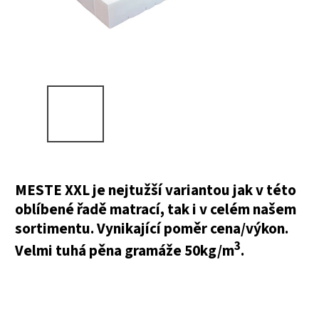
MESTE XXL je nejtužší variantou jak v této
oblíbené řadě matrací, tak i v celém našem
sortimentu. Vynikající poměr cena/výkon.
3
Velmi tuhá pěna gramáže 50kg/m
.