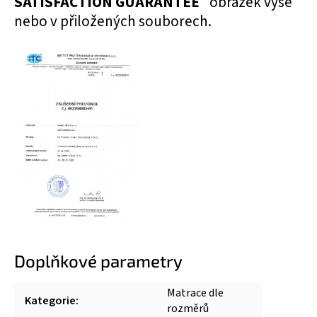
SATISFACTION GUARANTEE
" obrázek výše
nebo v přiložených souborech.
Doplňkové parametry
Matrace dle
Kategorie
:
rozměrů