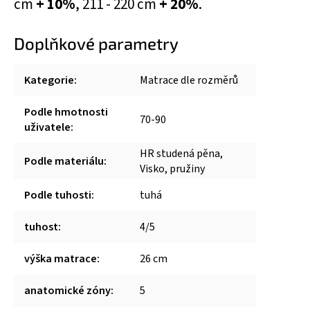
cm
+ 10%
, 211 - 220 cm
+ 20%
.
Doplňkové parametry
Kategorie
:
Matrace dle rozměrů
Podle hmotnosti
70-90
uživatele
:
HR studená pěna,
Podle materiálu
:
Visko, pružiny
Podle tuhosti
:
tuhá
tuhost
:
4/5
výška matrace
:
26 cm
anatomické zóny
:
5