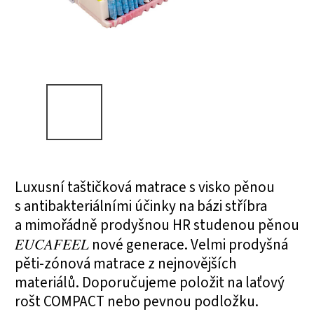
Luxusní taštičková matrace s visko pěnou
s antibakteriálními účinky na bázi stříbra
a mimořádně prodyšnou HR studenou pěnou
EUCAFEEL
nové generace. Velmi prodyšná
pěti-zónová matrace z nejnovějších
materiálů. Doporučujeme položit na laťový
rošt COMPACT nebo pevnou podložku.