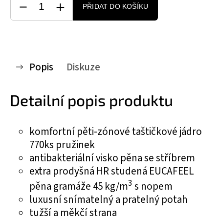
PŘIDAT DO KOŠÍKU
Popis
Diskuze
Detailní popis produktu
komfortní pěti-zónové taštičkové jádro
770ks pružinek
antibakteriální visko pěna se stříbrem
extra prodyšná HR studená EUCAFEEL
3
pěna gramáže 45 kg/m
s nopem
luxusní snímatelný a pratelný potah
tužší a měkčí strana