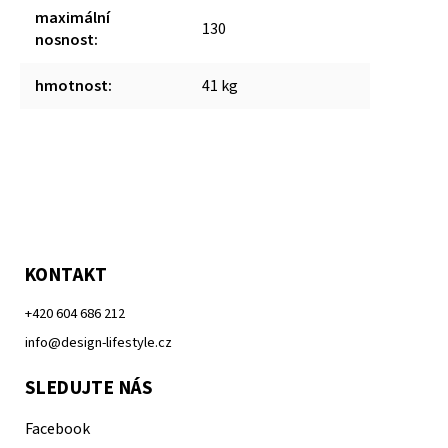
maximální
130
nosnost
:
hmotnost
:
41 kg
KONTAKT
+420 604 686 212
info@design-lifestyle.cz
SLEDUJTE NÁS
Facebook