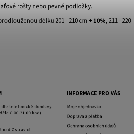
laťové rošty nebo pevné podložky.
prodlouženou délku 201 - 210 cm
+ 10%
, 211 - 220
M
INFORMACE PRO VÁS
 dle telefonické domluvy.
Moje objednávka
děle 8.00-21.00 hod)
Doprava a platba
Ochrana osobních údajů
t nad Ostravicí