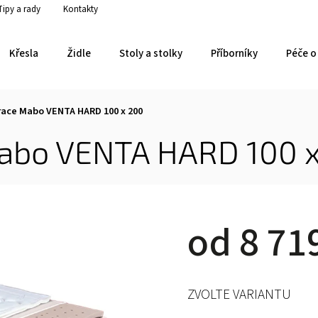
Tipy a rady
Kontakty
Křesla
Židle
Stoly a stolky
Příborníky
Péče o 
race Mabo VENTA HARD 100 x 200
abo VENTA HARD 100 
od
8 71
ZVOLTE VARIANTU