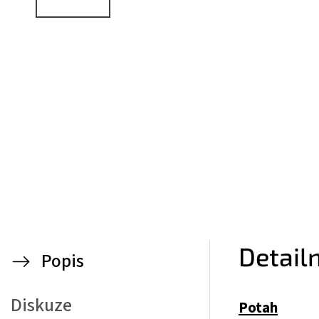
Detail
Popis
Diskuze
Potah