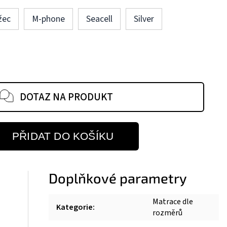
žec
M-phone
Seacell
Silver
DOTAZ NA PRODUKT
PŘIDAT DO KOŠÍKU
Doplňkové parametry
Matrace dle
Kategorie
:
rozměrů