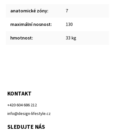
anatomické zóny
:
7
maximální nosnost
:
130
hmotnost
:
33 kg
KONTAKT
+420 604 686 212
info@design-lifestyle.cz
SLEDUJTE NÁS