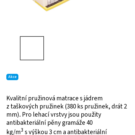
Akce
Kvalitní pružinová matrace s jádrem
z taškových pružinek (380 ks pružinek, drát 2
mm). Pro lehací vrstvy jsou použity
antibakteriální pěny gramáže 40
3
kg/m
s výškou 3 cm a antibakteriální