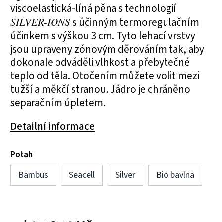
viscoelastická-líná pěna s technologií
SILVER-IONS
s účinným termoregulačním
účinkem s výškou 3 cm. Tyto lehací vrstvy
jsou upraveny zónovým děrováním tak, aby
dokonale odváděli vlhkost a přebytečné
teplo od těla. Otočením můžete volit mezi
tužší a měkčí stranou. Jádro je chráněno
separačním úpletem.
Detailní informace
Potah
Bambus
Seacell
Silver
Bio bavlna