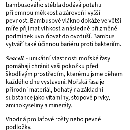
bambusového stébla dodává potahu
příjemnou měkkost a zároveň i vyšší
pevnost. Bambusové vlákno dokáže ve větší
míře přijímat vlhkost a následně při změně
podmínek uvolňovat do ovzduší. Bambus
vytváří také účinnou bariéru proti bakteriím.
Seacell
- unikátní vlastnosti mořské řasy
pomáhají chránit vaši pokožku před
škodlivým prostředím, kterému jsme během
každého dne vystaveni. Mořská řasa je
přírodní materiál, bohatý na základní
substance jako vitamíny, stopové prvky,
aminokyseliny a minerály.
Vhodná pro laťové rošty nebo pevné
podložky.