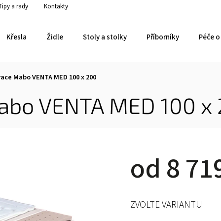
Tipy a rady
Kontakty
Křesla
Židle
Stoly a stolky
Příborníky
Péče o 
race Mabo VENTA MED 100 x 200
abo VENTA MED 100 x
od
8 71
ZVOLTE VARIANTU