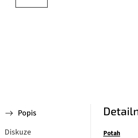
Detail
Popis
Diskuze
Potah