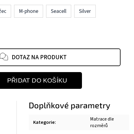
žec
M-phone
Seacell
Silver
DOTAZ NA PRODUKT
PŘIDAT DO KOŠÍKU
Doplňkové parametry
Matrace dle
Kategorie
:
rozměrů