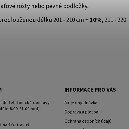
laťové rošty nebo pevné podložky.
prodlouženou délku 201 - 210 cm
+ 10%
, 211 - 220
M
INFORMACE PRO VÁS
 dle telefonické domluvy.
Moje objednávka
děle 8.00-21.00 hod)
Doprava a platba
Ochrana osobních údajů
t nad Ostravicí