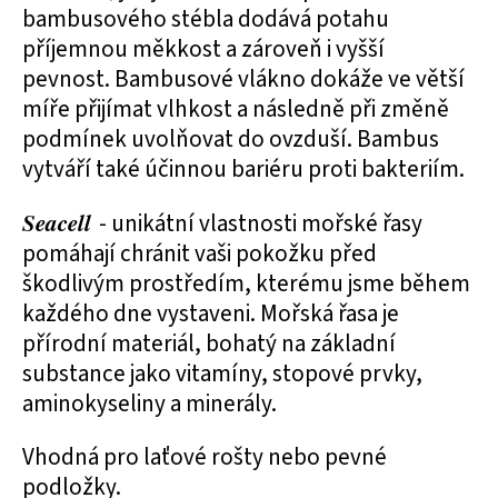
bambusového stébla dodává potahu
příjemnou měkkost a zároveň i vyšší
pevnost. Bambusové vlákno dokáže ve větší
míře přijímat vlhkost a následně při změně
podmínek uvolňovat do ovzduší. Bambus
vytváří také účinnou bariéru proti bakteriím.
Seacell
- unikátní vlastnosti mořské řasy
pomáhají chránit vaši pokožku před
škodlivým prostředím, kterému jsme během
každého dne vystaveni. Mořská řasa je
přírodní materiál, bohatý na základní
substance jako vitamíny, stopové prvky,
aminokyseliny a minerály.
Vhodná pro laťové rošty nebo pevné
podložky.