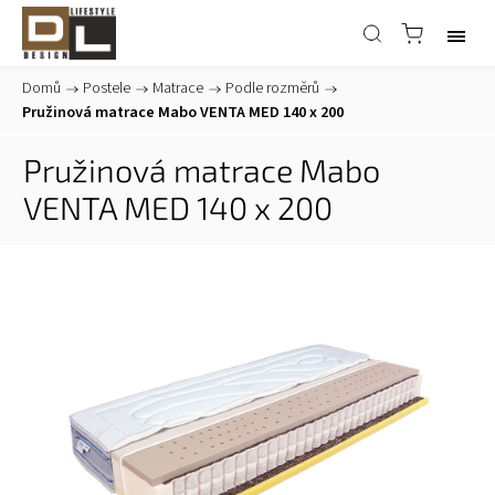
Domů
/
Postele
/
Matrace
/
Podle rozměrů
/
Pružinová matrace Mabo VENTA MED 140 x 200
Pružinová matrace Mabo
VENTA MED 140 x 200