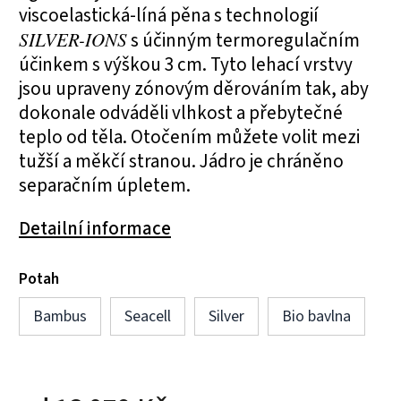
viscoelastická-líná pěna s technologií
SILVER-IONS
s účinným termoregulačním
účinkem s výškou 3 cm. Tyto lehací vrstvy
jsou upraveny zónovým děrováním tak, aby
dokonale odváděli vlhkost a přebytečné
teplo od těla. Otočením můžete volit mezi
tužší a měkčí stranou. Jádro je chráněno
separačním úpletem.
Detailní informace
Potah
Bambus
Seacell
Silver
Bio bavlna