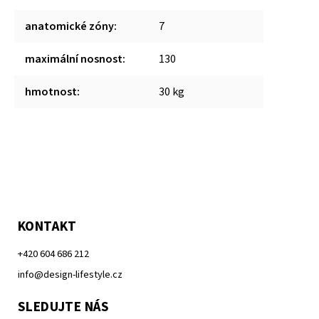
anatomické zóny
:
7
maximální nosnost
:
130
hmotnost
:
30 kg
KONTAKT
+420 604 686 212
info@design-lifestyle.cz
SLEDUJTE NÁS