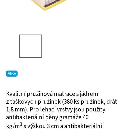
Akce
Kvalitní pružinová matrace s jádrem
z taškových pružinek (380 ks pružinek, drát
1,8 mm). Pro lehací vrstvy jsou použity
antibakteriální pěny gramáže 40
3
kg/m
s výškou 3 cm a antibakteriální