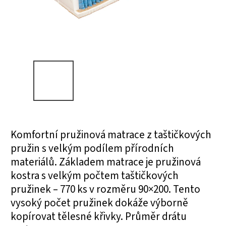
Komfortní pružinová matrace z taštičkových
pružin s velkým podílem přírodních
materiálů. Základem matrace je pružinová
kostra s velkým počtem taštičkových
pružinek – 770 ks v rozměru 90×200. Tento
vysoký počet pružinek dokáže výborně
kopírovat tělesné křivky. Průměr drátu