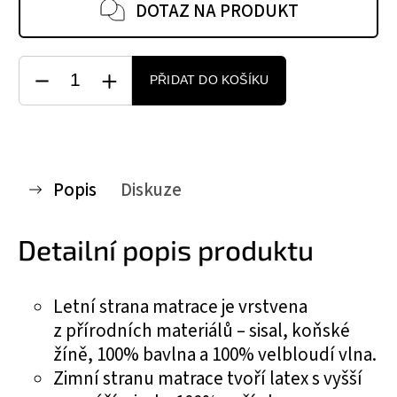
DOTAZ NA PRODUKT
PŘIDAT DO KOŠÍKU
Popis
Diskuze
Detailní popis produktu
Letní strana matrace je vrstvena
z přírodních materiálů – sisal, koňské
žíně, 100% bavlna a 100% velbloudí vlna.
Zimní stranu matrace tvoří latex s vyšší