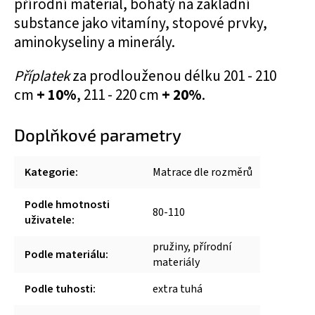
přírodní materiál, bohatý na základní
substance jako vitamíny, stopové prvky,
aminokyseliny a minerály.
Příplatek
za prodlouženou délku 201 - 210
cm
+ 10%
, 211 - 220 cm
+ 20%
.
Doplňkové parametry
Kategorie
:
Matrace dle rozměrů
Podle hmotnosti
80-110
uživatele
:
pružiny, přírodní
Podle materiálu
:
materiály
Podle tuhosti
:
extra tuhá