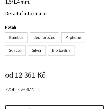
1,5/1,4 mm.
Detailní informace
Potah
Bambus
Jednorožec
M-phone
Seacell
Silver
Bio bavlna
od
12 361 Kč
ZVOLTE VARIANTU