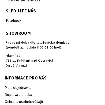
info@design-lifestyle.cz
SLEDUJTE NÁS
Facebook
SHOWROOM
Provozní doba dle telefonické domluvy.
(pondělí až neděle 8.00-21.00 hod)
Hlavní 38
739 11 Frýdlant nad Ostravicí
(Areál Avanz)
INFORMACE PRO VÁS
Moje objednávka
Doprava a platba
Ochrana osobních údajů