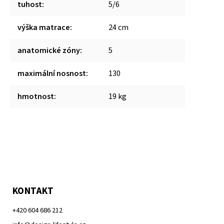
tuhost
:
5/6
výška matrace
:
24 cm
anatomické zóny
:
5
maximální nosnost
:
130
hmotnost
:
19 kg
KONTAKT
+420 604 686 212