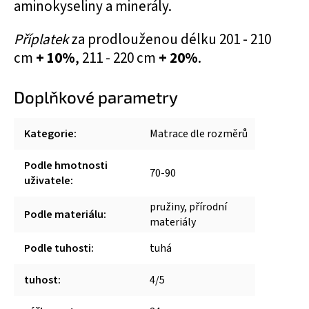
aminokyseliny a minerály.
Příplatek
za prodlouženou délku 201 - 210
cm
+ 10%
, 211 - 220 cm
+ 20%
.
Doplňkové parametry
Kategorie
:
Matrace dle rozměrů
Podle hmotnosti
70-90
uživatele
:
pružiny, přírodní
Podle materiálu
:
materiály
Podle tuhosti
:
tuhá
tuhost
:
4/5