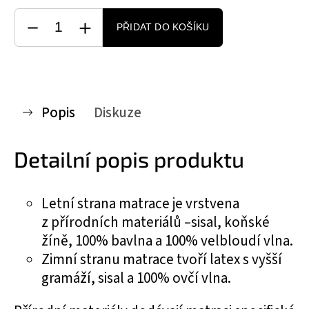
PŘIDAT DO KOŠÍKU
Popis
Diskuze
Detailní popis produktu
Letní strana matrace je vrstvena
z přírodních materiálů –sisal, koňské
žíně, 100% bavlna a 100% velbloudí vlna.
Zimní stranu matrace tvoří latex s vyšší
gramáží, sisal a 100% ovčí vlna.