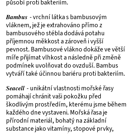
působí proti bakteriím.
Bambus
- vrchní látka s bambusovým
vláknem, jež je extrahováno přímo z
bambusového stébla dodává potahu
příjemnou měkkost a zároveň i vyšší
pevnost. Bambusové vlákno dokáže ve větší
míře přijímat vlhkost a následně při změně
podmínek uvolňovat do ovzduší. Bambus
vytváří také účinnou bariéru proti bakteriím.
Seacell
- unikátní vlastnosti mořské řasy
pomáhají chránit vaši pokožku před
škodlivým prostředím, kterému jsme během
každého dne vystaveni. Mořská řasa je
přírodní materiál, bohatý na základní
substance jako vitamíny, stopové prvky,