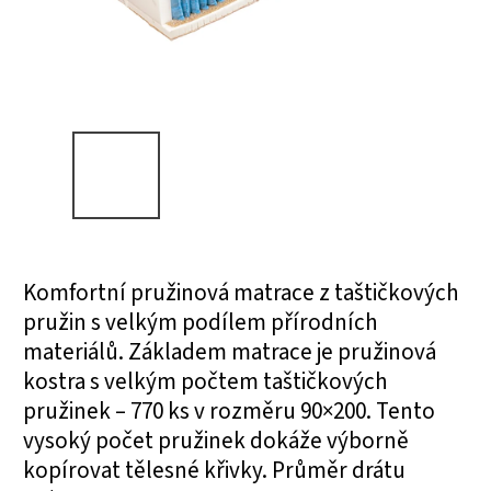
Komfortní pružinová matrace z taštičkových
pružin s velkým podílem přírodních
materiálů. Základem matrace je pružinová
kostra s velkým počtem taštičkových
pružinek – 770 ks v rozměru 90×200. Tento
vysoký počet pružinek dokáže výborně
kopírovat tělesné křivky. Průměr drátu