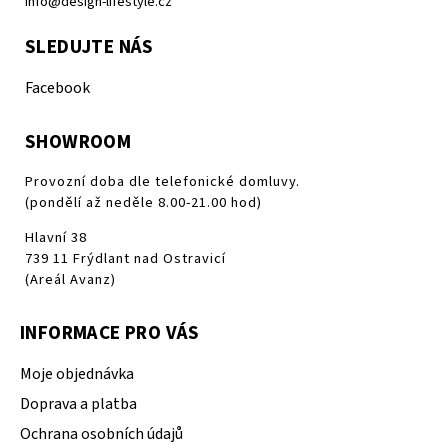
info@design-lifestyle.cz
SLEDUJTE NÁS
Facebook
SHOWROOM
Provozní doba dle telefonické domluvy.
(pondělí až neděle 8.00-21.00 hod)
Hlavní 38
739 11 Frýdlant nad Ostravicí
(Areál Avanz)
INFORMACE PRO VÁS
Moje objednávka
Doprava a platba
Ochrana osobních údajů