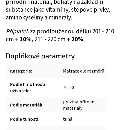
přírodní materiál, bohatý na základní
substance jako vitamíny, stopové prvky,
aminokyseliny a minerály.
Příplatek
za prodlouženou délku 201 - 210
cm
+ 10%
, 211 - 220 cm
+ 20%
.
Doplňkové parametry
Kategorie
:
Matrace dle rozměrů
Podle hmotnosti
70-90
uživatele
:
pružiny, přírodní
Podle materiálu
:
materiály
Podle tuhosti
:
tuhá