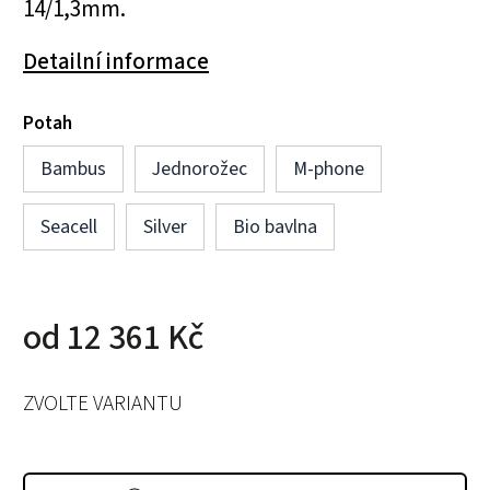
14/1,3mm.
Detailní informace
Potah
Bambus
Jednorožec
M-phone
Seacell
Silver
Bio bavlna
od
12 361 Kč
ZVOLTE VARIANTU