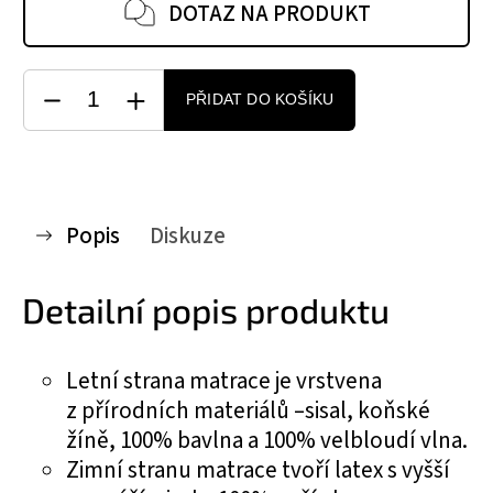
DOTAZ NA PRODUKT
PŘIDAT DO KOŠÍKU
Popis
Diskuze
Detailní popis produktu
Letní strana matrace je vrstvena
z přírodních materiálů –sisal, koňské
žíně, 100% bavlna a 100% velbloudí vlna.
Zimní stranu matrace tvoří latex s vyšší