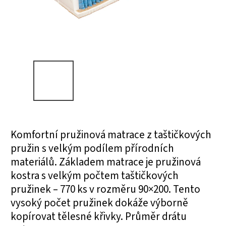
Komfortní pružinová matrace z taštičkových
pružin s velkým podílem přírodních
materiálů. Základem matrace je pružinová
kostra s velkým počtem taštičkových
pružinek – 770 ks v rozměru 90×200. Tento
vysoký počet pružinek dokáže výborně
kopírovat tělesné křivky. Průměr drátu