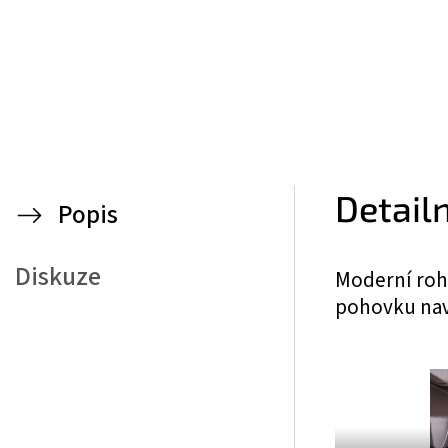
Detail
Popis
Diskuze
Moderní roh
pohovku nav