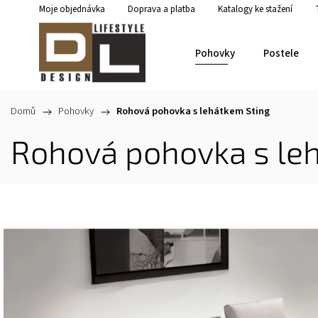
Moje objednávka
Doprava a platba
Katalogy ke stažení
Pohovky
Postele
Domů
/
Pohovky
/
Rohová pohovka s lehátkem Sting
Rohová pohovka s le