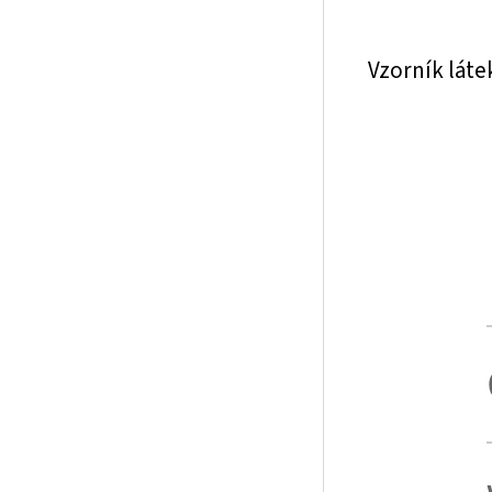
Vzorník láte