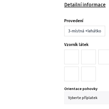
Detailní informace
Provedení
3-místná +lehátko
Vzorník látek
Orientace pohovky