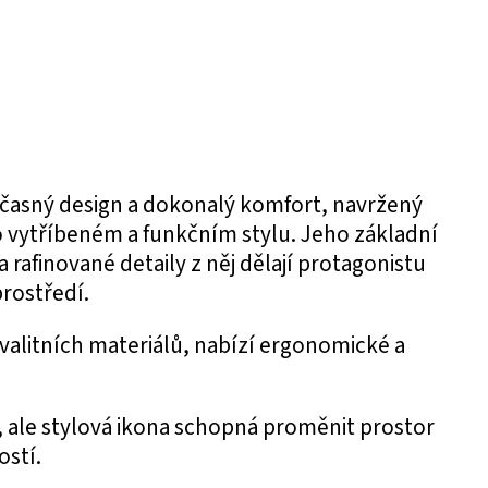
časný design a dokonalý komfort, navržený
po vytříbeném a funkčním stylu. Jeho základní
 a rafinované detaily z něj dělají protagonistu
rostředí.
valitních materiálů, nabízí ergonomické a
, ale stylová ikona schopná proměnit prostor
ostí.