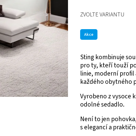
ZVOLTE VARIANTU
Akce
Sting kombinuje sou
pro ty, kteří touží 
linie, moderní profil
každého obytného p
Vyrobeno z vysoce k
odolné sedadlo.
Není to jen pohovka
s elegancí a praktičn