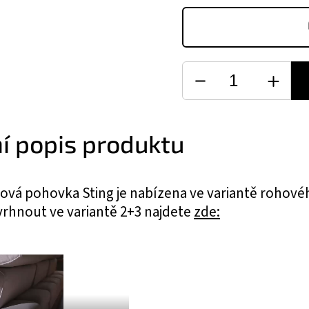
ní popis produktu
ová pohovka Sting je nabízena ve variantě rohové
rhnout ve variantě 2+3 najdete
zde: