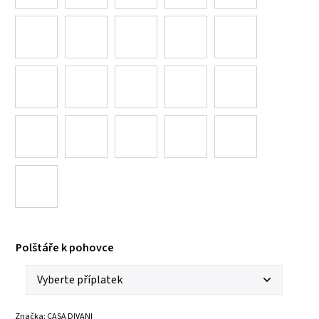
Polštáře k pohovce
Značka:
CASA DIVANI