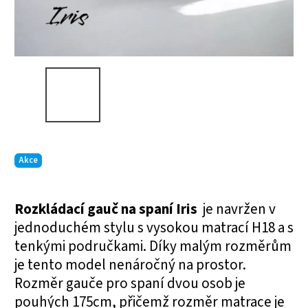
Akce
Rozkládací gauč na spaní Iris
je navržen v
jednoduchém stylu s vysokou matrací H18 a s
tenkými područkami. Díky malým rozměrům
je tento model nenáročný na prostor.
Rozměr gauče pro spaní dvou osob je
pouhých 175cm, přičemž rozměr matrace je