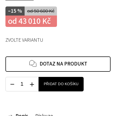
–15 %
od 50 600 Kč
od
43 010 Kč
ZVOLTE VARIANTU
DOTAZ NA PRODUKT
PŘIDAT DO KOŠÍKU