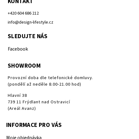
KONTAKT
+420 604 686 212
info@design-lifestyle.cz
SLEDUJTE NÁS
Facebook
SHOWROOM
Provozní doba dle telefonické domluvy.
(pondělí až neděle 8.00-21.00 hod)
Hlavní 38
739 11 Frýdlant nad Ostravicí
(Areál Avanz)
INFORMACE PRO VÁS
Moje objednávka