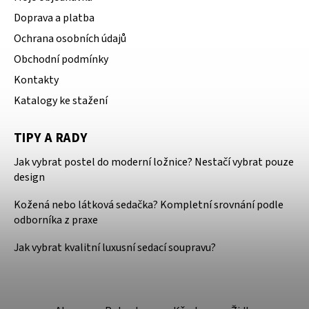
Doprava a platba
Ochrana osobních údajů
Obchodní podmínky
Kontakty
Katalogy ke stažení
TIPY A RADY
Jak vybrat postel do moderní ložnice? Nestačí vybrat pouze
design
Kožená nebo látková sedačka? Kompletní srovnání podle
odborníka z praxe
Jak vybrat kvalitní luxusní sedací soupravu?