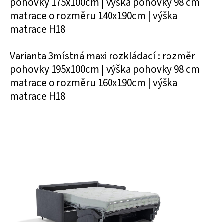
pohovky 175x100cm | výška pohovky 98 cm
matrace o rozměru 140x190cm | výška
matrace H18
Varianta 3místná maxi rozkládací : rozměr
pohovky 195x100cm | výška pohovky 98 cm
matrace o rozměru 160x190cm | výška
matrace H18