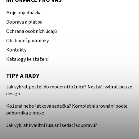
INFORMACE PRO VÁS
Moje objednávka
Doprava a platba
Ochrana osobních údajů
Obchodní podmínky
Kontakty
Katalogy ke stažení
TIPY A RADY
Jak vybrat postel do moderní ložnice? Nestačí vybrat pouze
design
Kožená nebo látková sedačka? Kompletní srovnání podle
odborníka z praxe
Jak vybrat kvalitní luxusní sedací soupravu?