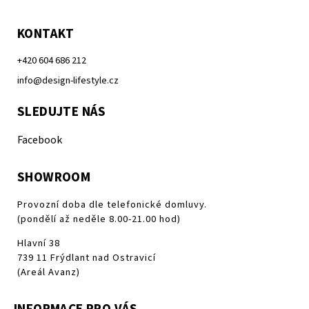
KONTAKT
+420 604 686 212
info@design-lifestyle.cz
SLEDUJTE NÁS
Facebook
SHOWROOM
Provozní doba dle telefonické domluvy.
(pondělí až neděle 8.00-21.00 hod)
Hlavní 38
739 11 Frýdlant nad Ostravicí
(Areál Avanz)