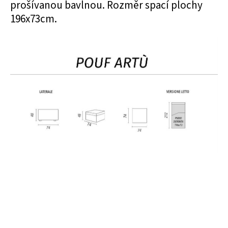
prošívanou bavlnou. Rozměr spací plochy
196x73cm.