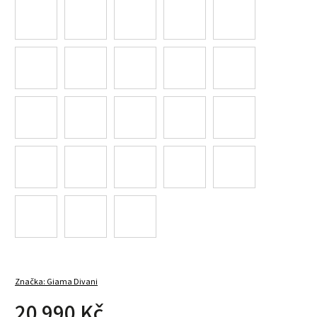
Značka:
Giama Divani
20 990 Kč