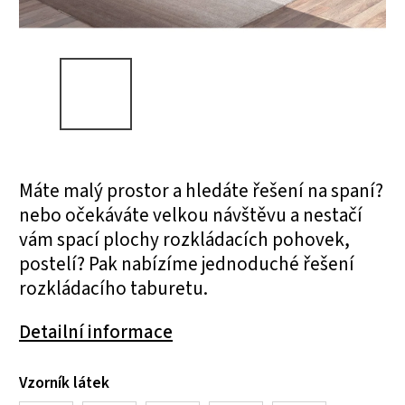
Máte malý prostor a hledáte řešení na spaní?
nebo očekáváte velkou návštěvu a nestačí
vám spací plochy rozkládacích pohovek,
postelí? Pak nabízíme jednoduché řešení
rozkládacího taburetu.
Detailní informace
Vzorník látek