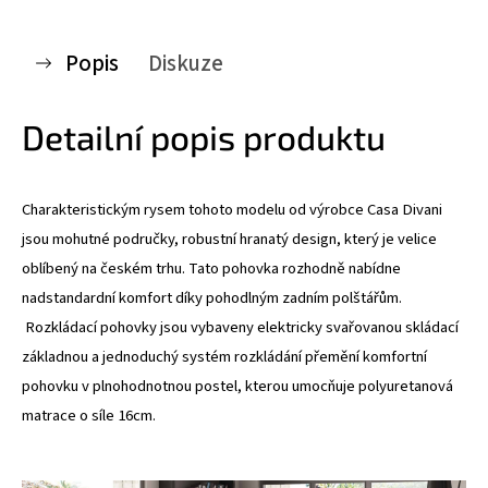
Popis
Diskuze
Detailní popis produktu
Charakteristickým rysem tohoto modelu od výrobce Casa Divani
jsou mohutné područky, robustní hranatý design, který je velice
oblíbený na českém trhu. Tato pohovka rozhodně nabídne
nadstandardní komfort díky pohodlným zadním polštářům.
Rozkládací pohovky jsou vybaveny elektricky svařovanou skládací
základnou a jednoduchý systém rozkládání přemění komfortní
pohovku v plnohodnotnou postel, kterou umocňuje polyuretanová
matrace o síle 16cm.