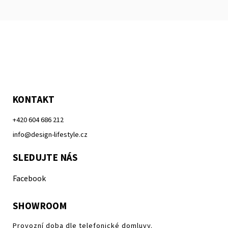
KONTAKT
+420 604 686 212
info@design-lifestyle.cz
SLEDUJTE NÁS
Facebook
SHOWROOM
Provozní doba dle telefonické domluvy.