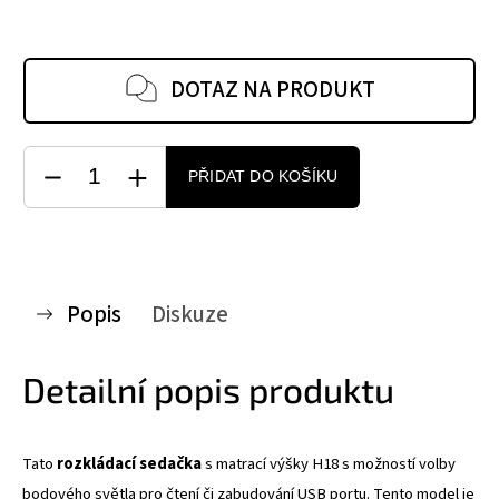
DOTAZ NA PRODUKT
PŘIDAT DO KOŠÍKU
Popis
Diskuze
Detailní popis produktu
Tato
rozkládací sedačka
s matrací výšky H18 s možností volby
bodového světla pro čtení či zabudování USB portu. Tento model je