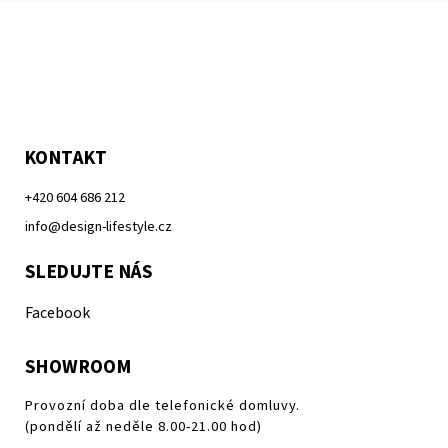
KONTAKT
+420 604 686 212
info@design-lifestyle.cz
SLEDUJTE NÁS
Facebook
SHOWROOM
Provozní doba dle telefonické domluvy.
(pondělí až neděle 8.00-21.00 hod)