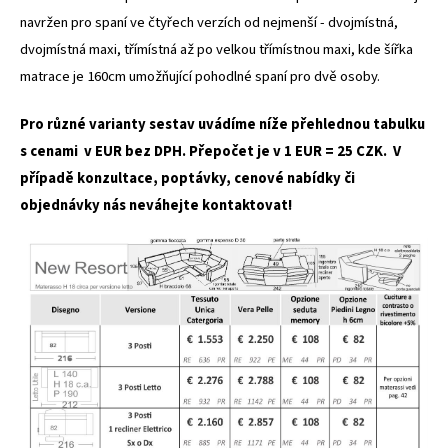
navržen pro spaní ve čtyřech verzích od nejmenší - dvojmístná,
dvojmístná maxi, třímístná až po velkou třímístnou maxi, kde šířka
matrace je 160cm umožňující pohodlné spaní pro dvě osoby.
Pro různé varianty sestav uvádíme níže přehlednou tabulku
s cenami v EUR bez DPH. Přepočet je v 1 EUR = 25 CZK. V
případě konzultace, poptávky, cenové nabídky či
objednávky nás neváhejte kontaktovat!