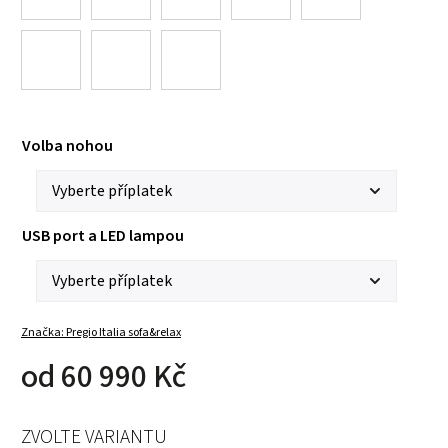
Volba nohou
USB port a LED lampou
Značka:
Pregio Italia sofa&relax
od
60 990 Kč
ZVOLTE VARIANTU