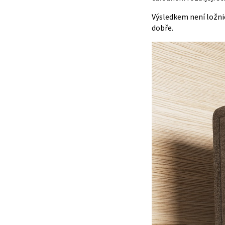
Výsledkem není ložnic
dobře.