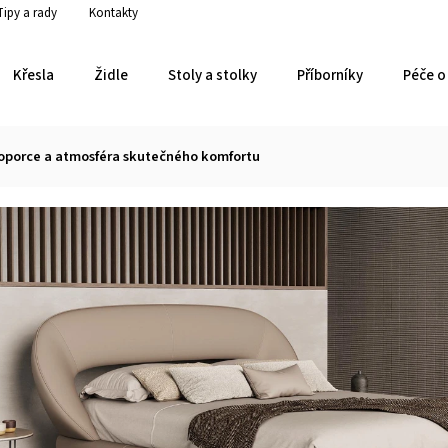
Tipy a rady
Kontakty
Křesla
Židle
Stoly a stolky
Příborníky
Péče o 
proporce a atmosféra skutečného komfortu