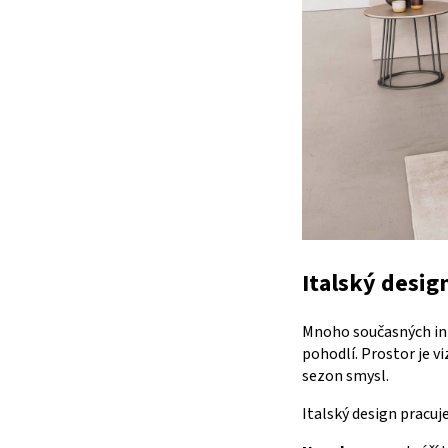
Italský desig
Mnoho současných inte
pohodlí. Prostor je v
sezon smysl.
Italský design pracuje