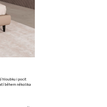
í hloubku i pocit
ratí během několika