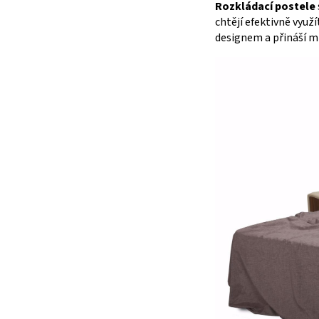
Rozkládací postele
chtějí efektivně vyu
designem a přináší 