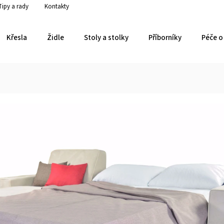
Tipy a rady
Kontakty
Křesla
Židle
Stoly a stolky
Příborníky
Péče o 