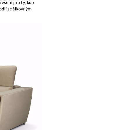
řešení pro ty, kdo
odlí se šikovným