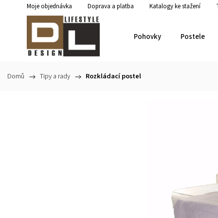
Moje objednávka
Doprava a platba
Katalogy ke stažení
Pohovky
Postele
Domů
/
Tipy a rady
/
Rozkládací postel