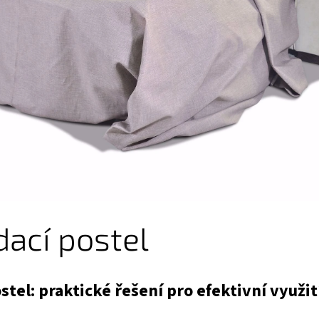
dací postel
stel: praktické řešení pro efektivní využit