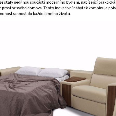
se staly nedílnou součástí moderního bydlení, nabízející praktická 
žít prostor svého domova. Tento inovativní nábytek kombinuje poh
mnohostrannost do každodenního života.