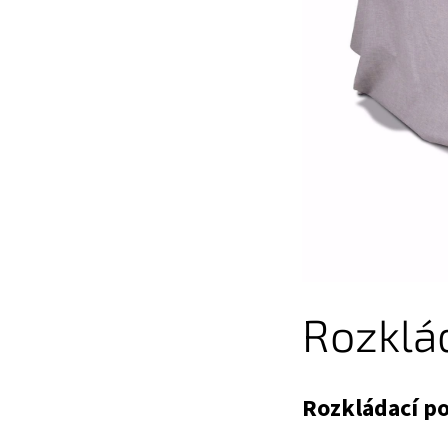
Rozklá
Rozkládací po