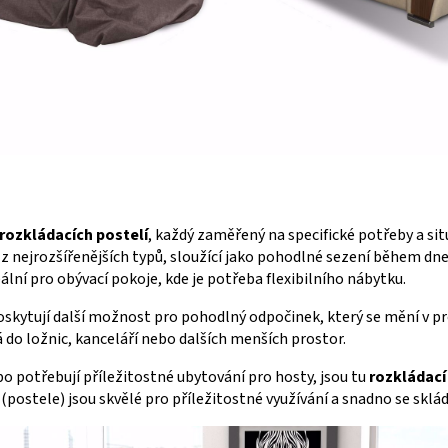
rozkládacích postelí
, každý zaměřený na specifické potřeby a sit
z nejrozšířenějších typů, sloužící jako pohodlné sezení během dn
eální pro obývací pokoje, kde je potřeba flexibilního nábytku.
skytují další možnost pro pohodlný odpočinek, který se mění v p
 do ložnic, kanceláří nebo dalších menších prostor.
ebo potřebují příležitostné ubytování pro hosty, jsou tu
rozkládací
(postele) jsou skvělé pro příležitostné využívání a snadno se skláda