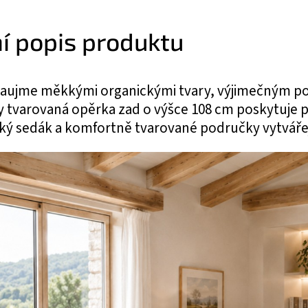
ní popis produktu
aujme měkkými organickými tvary, výjimečným po
 tvarovaná opěrka zad o výšce 108 cm poskytuje p
ký sedák a komfortně tvarované područky vytvářejí