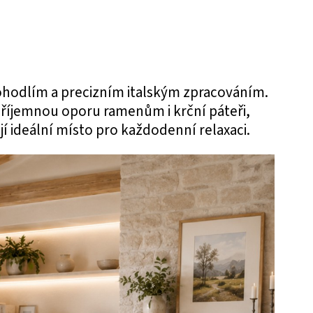
hodlím a precizním italským zpracováním.
říjemnou oporu ramenům i krční páteři,
 ideální místo pro každodenní relaxaci.