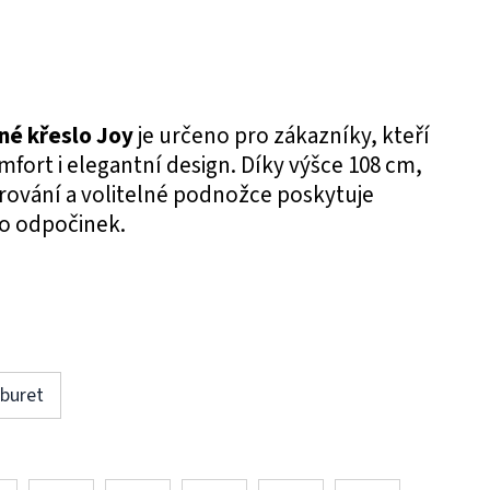
né křeslo Joy
je určeno pro zákazníky, kteří
mfort i elegantní design. Díky výšce 108 cm,
ování a volitelné podnožce poskytuje
o odpočinek.
buret