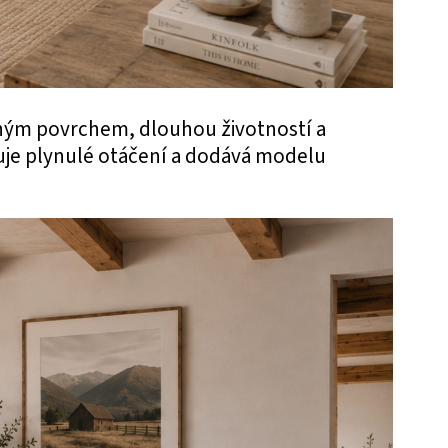
emným povrchem, dlouhou životností a
je plynulé otáčení a dodává modelu