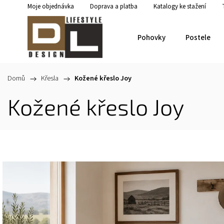
Moje objednávka
Doprava a platba
Katalogy ke stažení
Pohovky
Postele
Domů
/
Křesla
/
Kožené křeslo Joy
Kožené křeslo Joy