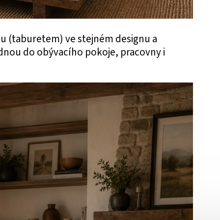
ou (taburetem) ve stejném designu a
dnou do obývacího pokoje, pracovny i