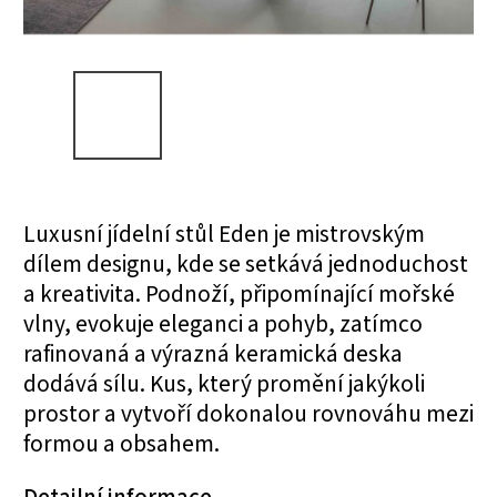
Luxusní jídelní stůl Eden je mistrovským
dílem designu, kde se setkává jednoduchost
a kreativita. Podnoží, připomínající mořské
vlny, evokuje eleganci a pohyb, zatímco
rafinovaná a výrazná keramická deska
dodává sílu. Kus, který promění jakýkoli
prostor a vytvoří dokonalou rovnováhu mezi
formou a obsahem.
Detailní informace