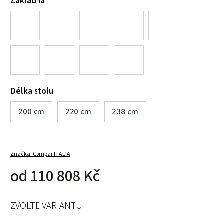
Základna
Délka stolu
200 cm
220 cm
238 cm
Značka:
Compar ITALIA
od
110 808 Kč
ZVOLTE VARIANTU