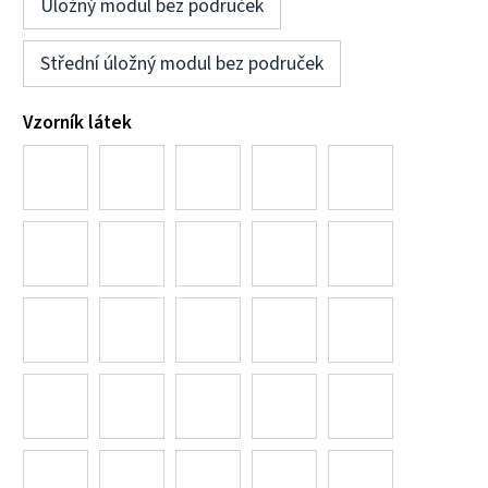
Úložný modul bez područek
Střední úložný modul bez područek
Vzorník látek