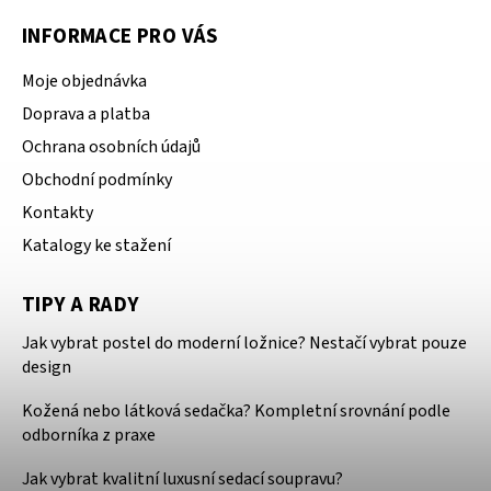
INFORMACE PRO VÁS
Moje objednávka
Doprava a platba
Ochrana osobních údajů
Obchodní podmínky
Kontakty
Katalogy ke stažení
TIPY A RADY
Jak vybrat postel do moderní ložnice? Nestačí vybrat pouze
design
Kožená nebo látková sedačka? Kompletní srovnání podle
odborníka z praxe
Jak vybrat kvalitní luxusní sedací soupravu?