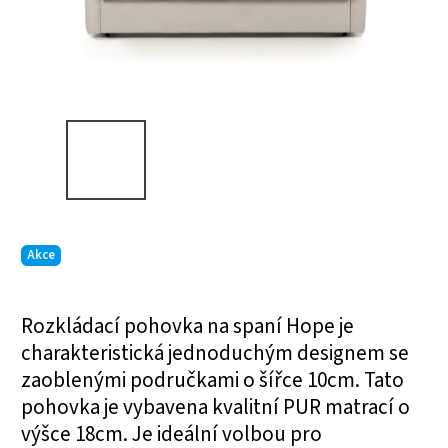
Akce
Rozkládací pohovka na spaní Hope je
charakteristická jednoduchým designem se
zaoblenými područkami o šířce 10cm. Tato
pohovka je vybavena kvalitní PUR matrací o
výšce 18cm. Je ideální volbou pro