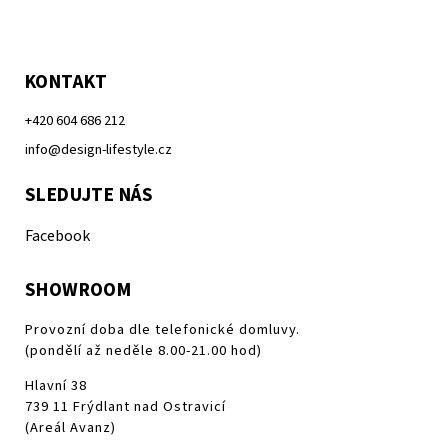
KONTAKT
+420 604 686 212
info@design-lifestyle.cz
SLEDUJTE NÁS
Facebook
SHOWROOM
Provozní doba dle telefonické domluvy.
(pondělí až neděle 8.00-21.00 hod)
Hlavní 38
739 11 Frýdlant nad Ostravicí
(Areál Avanz)