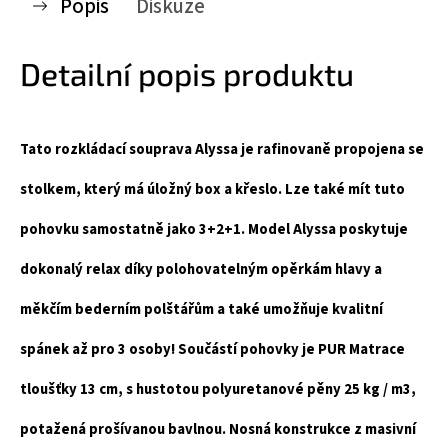
Popis
Diskuze
Detailní popis produktu
Tato rozkládací souprava Alyssa je rafinovaně propojena se
stolkem, který má úložný box a křeslo. Lze také mít tuto
pohovku samostatně jako 3+2+1. Model Alyssa poskytuje
dokonalý relax díky polohovatelným opěrkám hlavy a
měkčím bederním polštářům a také umožňuje kvalitní
spánek až pro 3 osoby! Součástí pohovky je PUR Matrace
tloušťky 13 cm, s hustotou polyuretanové pěny 25 kg / m3,
potažená prošívanou bavlnou. Nosná konstrukce z masivní