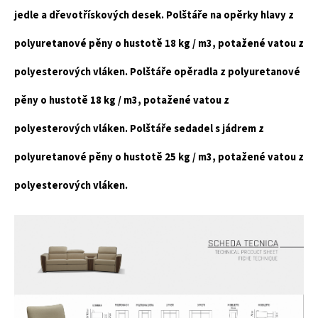
jedle a dřevotřískových desek. Polštáře na opěrky hlavy z
polyuretanové pěny o hustotě 18 kg / m3, potažené vatou z
polyesterových vláken. Polštáře opěradla z polyuretanové
pěny o hustotě 18 kg / m3, potažené vatou z
polyesterových vláken. Polštáře sedadel s jádrem z
polyuretanové pěny o hustotě 25 kg / m3, potažené vatou z
polyesterových vláken.