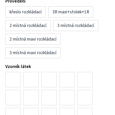
Provedení
křeslo rozkládací
3R maxi+stolek+1R
2 místná rozkládací
3 místná rozkládací
2 místná maxi rozkládací
3 místná maxi rozkládací
Vzorník látek