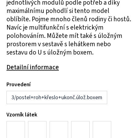
jednotlivých modulů podle potřeb a díky
maximálnímu pohodlí si tento model
oblíbíte. Pojme mnoho členů rodiny či hostů.
Navíc je multifunkční s elektrickým
polohováním. Můžete mít také s úložným
prostorem v sestavě s lehátkem nebo
sestavu do U s úložným boxem.
Detailní informace
Provedení
3/postel+roh+křeslo+ukonč.úlož.boxem
Vzorník látek