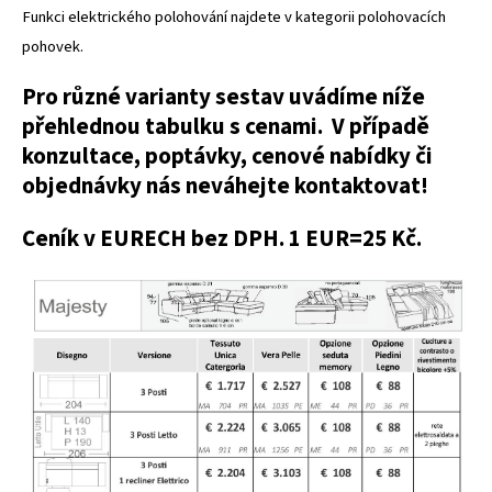
Funkci elektrického polohování najdete v kategorii polohovacích
pohovek.
Pro různé varianty sestav uvádíme níže
přehlednou tabulku s cenami. V případě
konzultace, poptávky, cenové nabídky či
objednávky nás neváhejte kontaktovat!
Ceník v EURECH bez DPH. 1 EUR=25 Kč.