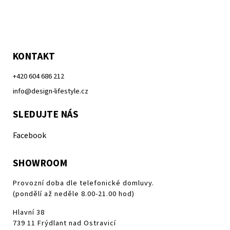
KONTAKT
+420 604 686 212
info@design-lifestyle.cz
SLEDUJTE NÁS
Facebook
SHOWROOM
Provozní doba dle telefonické domluvy.
(pondělí až neděle 8.00-21.00 hod)
Hlavní 38
739 11 Frýdlant nad Ostravicí