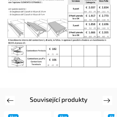
Související produkty
Previous
Next
Akce
Akce
Akce