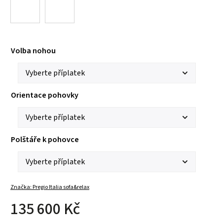
Volba nohou
Orientace pohovky
Polštáře k pohovce
Značka:
Pregio Italia sofa&relax
135 600 Kč