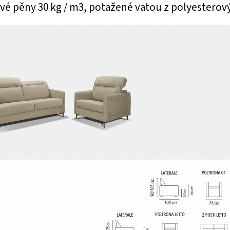
vé pěny 30 kg / m3, potažené vatou z polyesterov