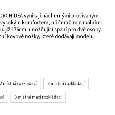
 ORCHIDEA vynikají nádhernými prošívanými
a vysokým komfortem, při čemž minimálními
u již 176cm umožňující spaní pro dvě osoby.
tní kovové nožky, které dodávají modelu
2 místná rozkládací
3 místná rozkládací
cí
3 místná maxi rozkládací