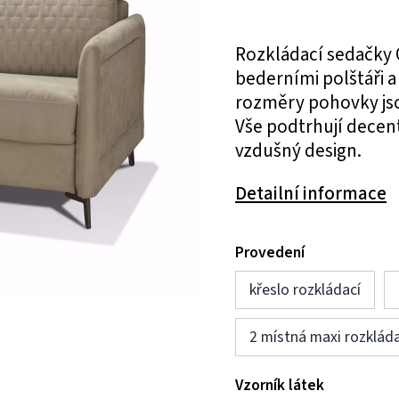
Rozkládací sedačky
bederními polštáři 
rozměry pohovky jso
Vše podtrhují decen
vzdušný design.
Detailní informace
Provedení
křeslo rozkládací
2 místná maxi rozkláda
Vzorník látek