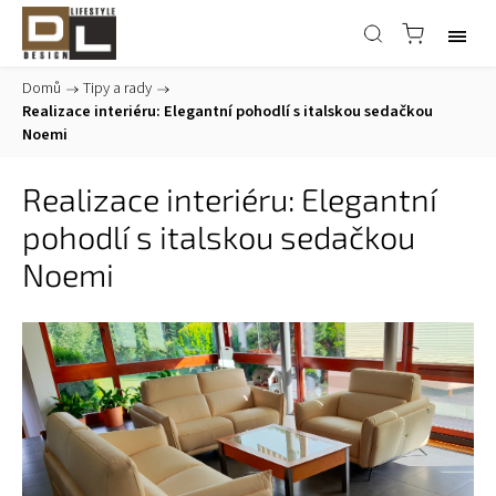
Domů
/
Tipy a rady
/
Realizace interiéru: Elegantní pohodlí s italskou sedačkou
Noemi
Realizace interiéru: Elegantní
pohodlí s italskou sedačkou
Noemi