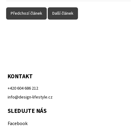
Předchozí článek
Další článek
KONTAKT
+420 604 686 212
info@design-lifestyle.cz
SLEDUJTE NÁS
Facebook