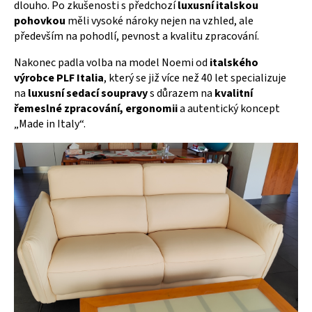
dlouho. Po zkušenosti s předchozí
luxusní italskou
pohovkou
měli vysoké nároky nejen na vzhled, ale
především na pohodlí, pevnost a kvalitu zpracování.
Nakonec padla volba na model
Noemi
od
italského
výrobce PLF Italia
, který se již více než 40 let specializuje
na
luxusní sedací soupravy
s důrazem na
kvalitní
řemeslné zpracování, ergonomii
a autentický koncept
„Made in Italy“.