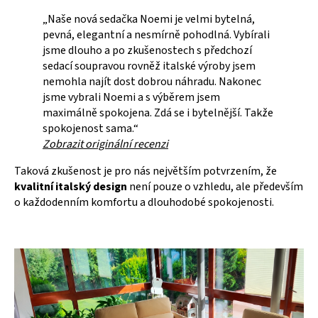
„Naše nová sedačka Noemi je velmi bytelná,
pevná, elegantní a nesmírně pohodlná. Vybírali
jsme dlouho a po zkušenostech s předchozí
sedací soupravou rovněž italské výroby jsem
nemohla najít dost dobrou náhradu. Nakonec
jsme vybrali Noemi a s výběrem jsem
maximálně spokojena. Zdá se i bytelnější. Takže
spokojenost sama.“
Zobrazit originální recenzi
Taková zkušenost je pro nás největším potvrzením, že
kvalitní italský design
není pouze o vzhledu, ale především
o každodenním komfortu a dlouhodobé spokojenosti.