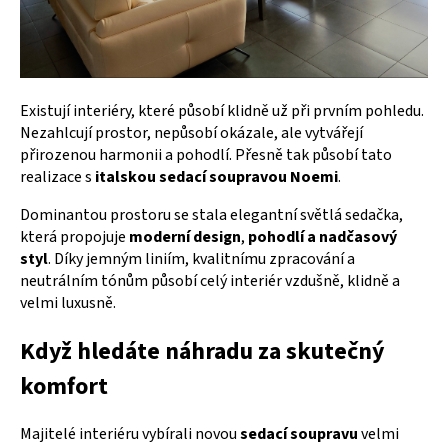
Existují interiéry, které působí klidně už při prvním pohledu.
Nezahlcují prostor, nepůsobí okázale, ale vytvářejí
přirozenou harmonii a pohodlí. Přesně tak působí tato
realizace s
italskou sedací soupravou Noemi
.
Dominantou prostoru se stala elegantní světlá sedačka,
která propojuje
moderní design
,
pohodlí a nadčasový
styl
. Díky jemným liniím, kvalitnímu zpracování a
neutrálním tónům působí celý interiér vzdušně, klidně a
velmi luxusně.
Když hledáte náhradu za skutečný
komfort
Majitelé interiéru vybírali novou
sedací soupravu
velmi