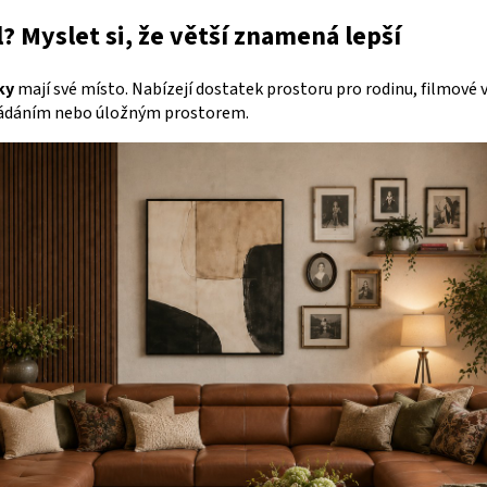
? Myslet si, že větší znamená lepší
ky
mají své místo. Nabízejí dostatek prostoru pro rodinu, filmové v
kládáním nebo úložným prostorem.