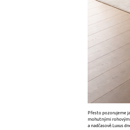
Přesto pozorujeme ja
mohutnými rohovými se
a nadčasově.Luxus dn