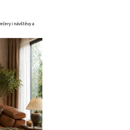
ečery i návštěvy a