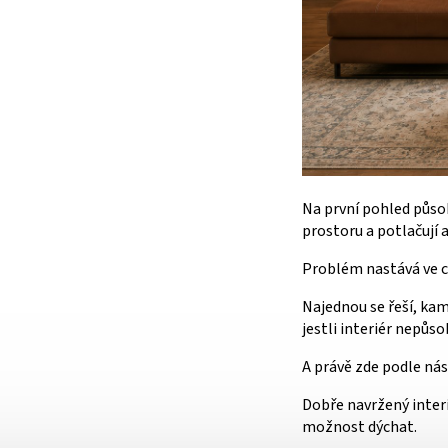
Na první pohled půso
prostoru a potlačují a
Problém nastává ve c
Najednou se řeší, kam
jestli interiér nepůso
A právě zde podle nás
Dobře navržený interi
možnost dýchat.