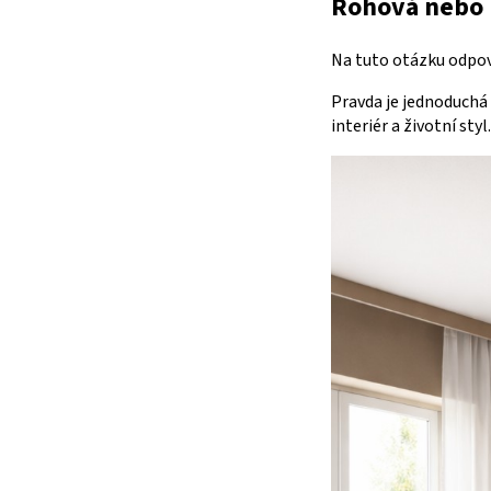
Rohová nebo 
Na tuto otázku odpo
Pravda je jednoduchá
interiér a životní styl.