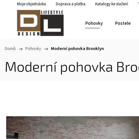
Moje objednávka
Doprava a platba
Katalogy ke stažení
Pohovky
Postele
Domů
/
Pohovky
/
Moderní pohovka Brooklyn
Moderní pohovka Bro