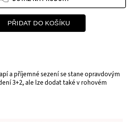
PŘIDAT DO KOŠÍKU
vapí a příjemné sezení se stane opravdovým
ní 3+2, ale lze dodat také v rohovém