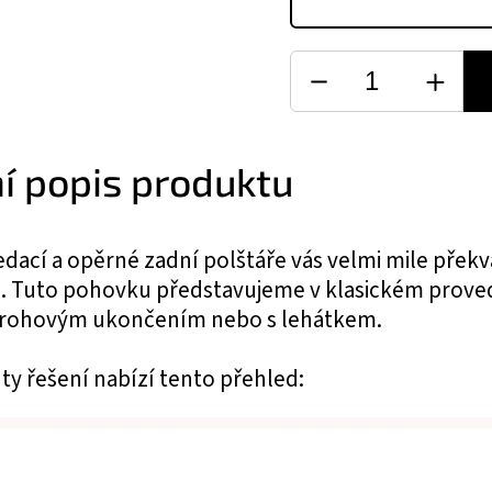
ní popis produktu
dací a opěrné zadní polštáře vás velmi mile přek
 Tuto pohovku představujeme v klasickém provede
 rohovým ukončením nebo s lehátkem.
ty řešení nabízí tento přehled: