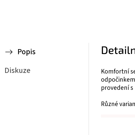
Detail
Popis
Diskuze
Komfortní se
odpočinkem.
provedení s
Různé varian